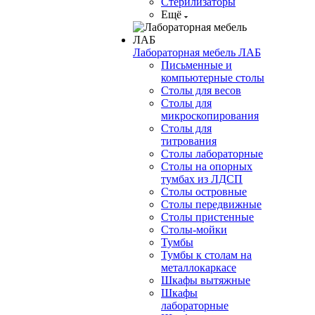
Стерилизаторы
Ещё
Лабораторная мебель ЛАБ
Письменные и
компьютерные столы
Столы для весов
Столы для
микроскопирования
Столы для
титрования
Столы лабораторные
Столы на опорных
тумбах из ЛДСП
Столы островные
Столы передвижные
Столы пристенные
Столы-мойки
Тумбы
Тумбы к столам на
металлокаркасе
Шкафы вытяжные
Шкафы
лабораторные