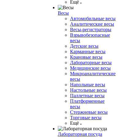
Ещё
Весы
Автомобильные весы
Аналитические весы
Весы-регистраторы
Взрывобезопасные
весы
Детские весы
Карманные весы
Крановые весы
Лабораторные весы
Медицинские весы
Микроаналитические
весы
Напольные весы
Настольные весы
Паллетные весы
Платформенные
весы
Стержневые весы
Торговые весы
Ещё
Лабораторная посуда