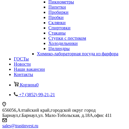
Пикнометры
Пипетки
Пробирки
Пробки
Склянки
Спиртовки
Стаканы
Ступки с пестиком
Холодильники
Цилиндры
Химико-лабораторная посуда из фарфора
ГОСТы
Новости
Наши вакансии
Контакты
Корзина
0
+7 (3852) 99-21-21
656056,Алтайский край,городской округ город
Барнаул,г.Барнаул,ул. Мало-Тобольская, д.18А,офис 411
sales@trastinvest.ru