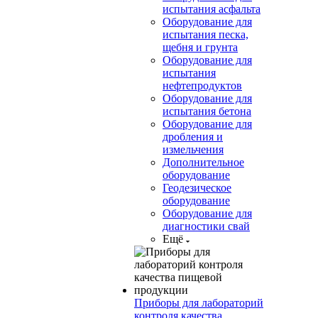
испытания асфальта
Оборудование для
испытания песка,
щебня и грунта
Оборудование для
испытания
нефтепродуктов
Оборудование для
испытания бетона
Оборудование для
дробления и
измельчения
Дополнительное
оборудование
Геодезическое
оборудование
Оборудование для
диагностики свай
Ещё
Приборы для лабораторий
контроля качества