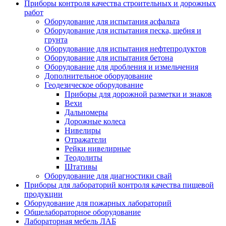
Приборы контроля качества строительных и дорожных
работ
Оборудование для испытания асфальта
Оборудование для испытания песка, щебня и
грунта
Оборудование для испытания нефтепродуктов
Оборудование для испытания бетона
Оборудование для дробления и измельчения
Дополнительное оборудование
Геодезическое оборудование
Приборы для дорожной разметки и знаков
Вехи
Дальномеры
Дорожные колеса
Нивелиры
Отражатели
Рейки нивелирные
Теодолиты
Штативы
Оборудование для диагностики свай
Приборы для лабораторий контроля качества пищевой
продукции
Оборудование для пожарных лабораторий
Общелабораторное оборудование
Лабораторная мебель ЛАБ