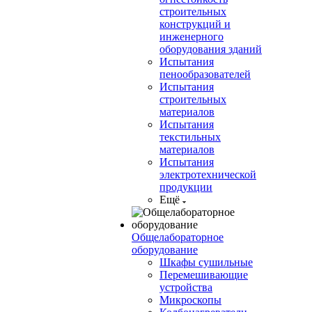
строительных
конструкций и
инженерного
оборудования зданий
Испытания
пенообразователей
Испытания
строительных
материалов
Испытания
текстильных
материалов
Испытания
электротехнической
продукции
Ещё
Общелабораторное
оборудование
Шкафы сушильные
Перемешивающие
устройства
Микроскопы