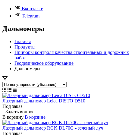
Вконтакте
Telegram
Дальномеры
Главная
Продукты
Приборы контроля качества строительных и дорожных
работ
Геодезическое оборудование
Дальномеры
Лазерный дальномер Leica DISTO D510
Под заказ
Задать вопрос
В корзину
В корзине
Лазерный дальномер RGK DL70G - зеленый луч
Под заказ