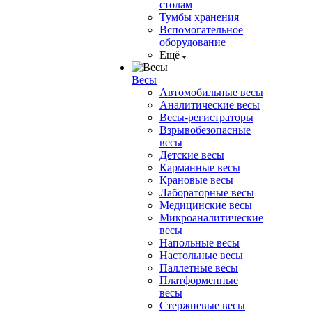
столам
Тумбы хранения
Вспомогательное
оборудование
Ещё
Весы
Автомобильные весы
Аналитические весы
Весы-регистраторы
Взрывобезопасные
весы
Детские весы
Карманные весы
Крановые весы
Лабораторные весы
Медицинские весы
Микроаналитические
весы
Напольные весы
Настольные весы
Паллетные весы
Платформенные
весы
Стержневые весы