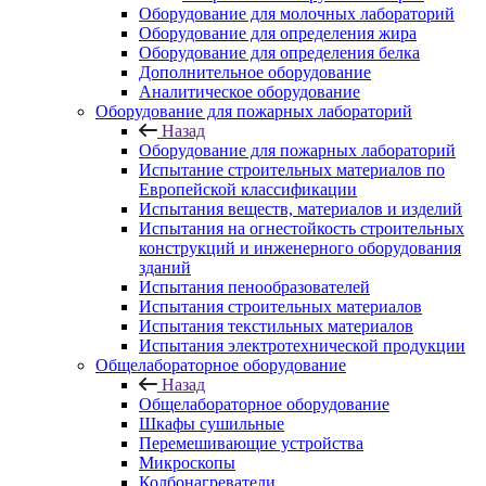
Оборудование для молочных лабораторий
Оборудование для определения жира
Оборудование для определения белка
Дополнительное оборудование
Аналитическое оборудование
Оборудование для пожарных лабораторий
Назад
Оборудование для пожарных лабораторий
Испытание строительных материалов по
Европейской классификации
Испытания веществ, материалов и изделий
Испытания на огнестойкость строительных
конструкций и инженерного оборудования
зданий
Испытания пенообразователей
Испытания строительных материалов
Испытания текстильных материалов
Испытания электротехнической продукции
Общелабораторное оборудование
Назад
Общелабораторное оборудование
Шкафы сушильные
Перемешивающие устройства
Микроскопы
Колбонагреватели