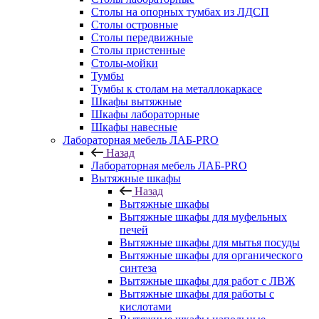
Столы на опорных тумбах из ЛДСП
Столы островные
Столы передвижные
Столы пристенные
Столы-мойки
Тумбы
Тумбы к столам на металлокаркасе
Шкафы вытяжные
Шкафы лабораторные
Шкафы навесные
Лабораторная мебель ЛАБ-PRO
Назад
Лабораторная мебель ЛАБ-PRO
Вытяжные шкафы
Назад
Вытяжные шкафы
Вытяжные шкафы для муфельных
печей
Вытяжные шкафы для мытья посуды
Вытяжные шкафы для органического
синтеза
Вытяжные шкафы для работ с ЛВЖ
Вытяжные шкафы для работы с
кислотами