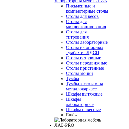
Лабораторная мебель ЛАБ
Письменные и
компьютерные столы
Столы для весов
Столы для
микроскопирования
Столы для
титрования
Столы лабораторные
Столы на опорных
тумбах из ЛДСП
Столы островные
Столы передвижные
Столы пристенные
Столы-мойки
Тумбы
Тумбы к столам на
металлокаркасе
Шкафы вытяжные
Шкафы
лабораторные
Шкафы навесные
Ещё