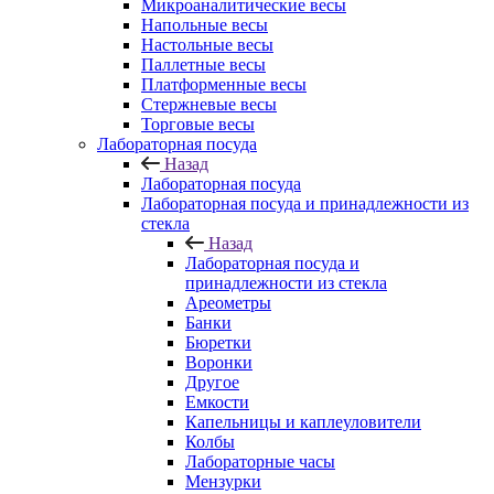
Микроаналитические весы
Напольные весы
Настольные весы
Паллетные весы
Платформенные весы
Стержневые весы
Торговые весы
Лабораторная посуда
Назад
Лабораторная посуда
Лабораторная посуда и принадлежности из
стекла
Назад
Лабораторная посуда и
принадлежности из стекла
Ареометры
Банки
Бюретки
Воронки
Другое
Емкости
Капельницы и каплеуловители
Колбы
Лабораторные часы
Мензурки