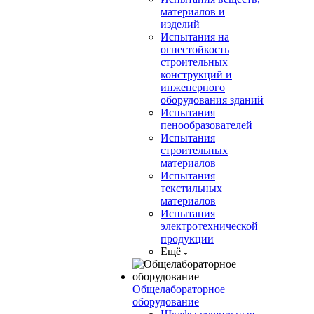
материалов и
изделий
Испытания на
огнестойкость
строительных
конструкций и
инженерного
оборудования зданий
Испытания
пенообразователей
Испытания
строительных
материалов
Испытания
текстильных
материалов
Испытания
электротехнической
продукции
Ещё
Общелабораторное
оборудование