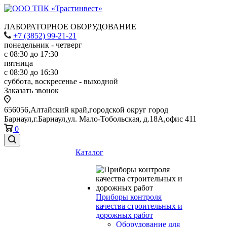
ЛАБОРАТОРНОЕ ОБОРУДОВАНИЕ
+7 (3852) 99-21-21
понедельник - четверг
с 08:30 до 17:30
пятница
с 08:30 до 16:30
суббота, воскресенье - выходной
Заказать звонок
656056,Алтайский край,городской округ город
Барнаул,г.Барнаул,ул. Мало-Тобольская, д.18А,офис 411
0
Каталог
Приборы контроля
качества строительных и
дорожных работ
Оборудование для