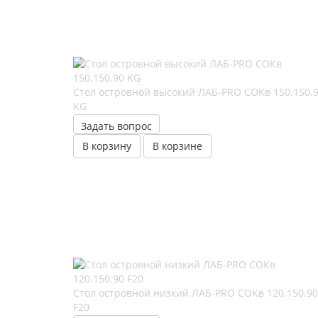
Стол островной высокий ЛАБ-PRO СОКв 150.150.
KG
Задать вопрос
В корзину
В корзине
Стол островной низкий ЛАБ-PRO CОКв 120.150.90
F20