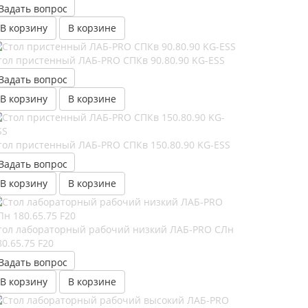
Задать вопрос
В корзину
В корзине
тол пристенный ЛАБ-PRO СПКв 90.80.90 KG-ESS
Задать вопрос
В корзину
В корзине
тол пристенный ЛАБ-PRO СПКв 150.80.90 KG-ESS
Задать вопрос
В корзину
В корзине
тол лабораторный рабочий низкий ЛАБ-PRO CЛн
80.65.75 F20
Задать вопрос
В корзину
В корзине