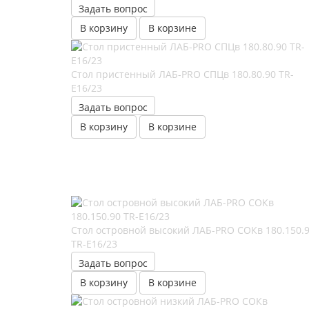
Задать вопрос
В корзину
В корзине
Стол пристенный ЛАБ-PRO CПЦв 180.80.90 TR-
E16/23
Задать вопрос
В корзину
В корзине
Стол островной высокий ЛАБ-PRO СОКв 180.150.
TR-E16/23
Задать вопрос
В корзину
В корзине