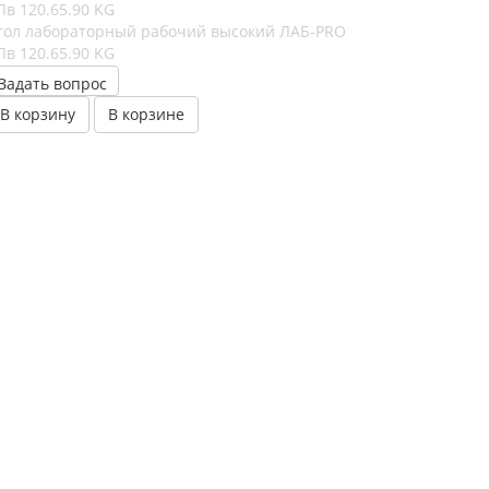
тол лабораторный рабочий высокий ЛАБ-PRO
Лв 120.65.90 KG
Задать вопрос
В корзину
В корзине