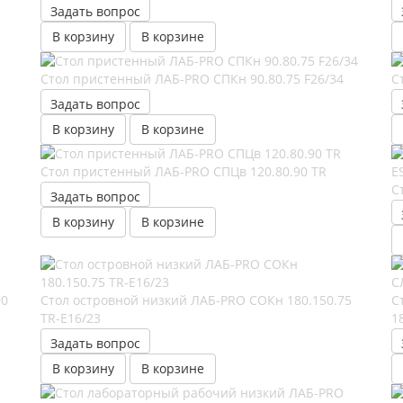
Задать вопрос
В корзину
В корзине
Стол пристенный ЛАБ-PRO CПКн 90.80.75 F26/34
С
Задать вопрос
В корзину
В корзине
Стол пристенный ЛАБ-PRO CПЦв 120.80.90 TR
С
Задать вопрос
В корзину
В корзине
90
Стол островной низкий ЛАБ-PRO СОКн 180.150.75
С
TR-E16/23
1
Задать вопрос
В корзину
В корзине