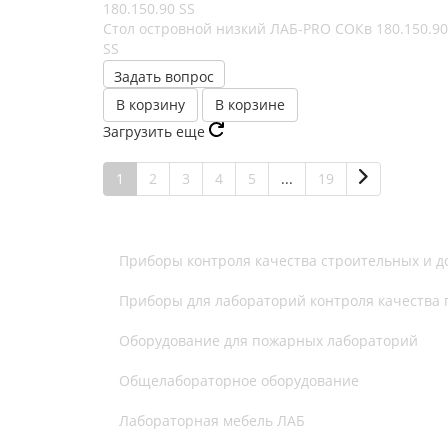
Стол островной низкий ЛАБ-PRO CОКв 180.150.90
SS
Задать вопрос
В корзину
В корзине
Загрузить еще
1
2
3
4
5
...
19
Приборы контроля качества строительных и 
Приборы для лабораторий контроля качества
Оборудование для пожарных лабораторий
Общелабораторное оборудование
Лабораторная мебель ЛАБ