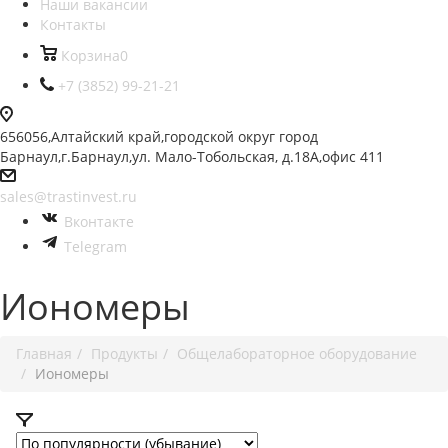
Наши вакансии
Контакты
Корзина
0
+7 (3852) 99-21-21
656056,Алтайский край,городской округ город
Барнаул,г.Барнаул,ул. Мало-Тобольская, д.18А,офис 411
sales@trastinvest.ru
Вконтакте
Telegram
Иономеры
Главная
Продукты
Общелабораторное оборудование
Иономеры