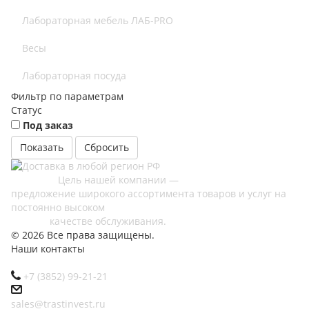
Лабораторная мебель ЛАБ-PRO
Весы
Лабораторная посуда
Фильтр по параметрам
Статус
Под заказ
Сбросить
Цель нашей компании —
предложение широкого ассортимента товаров и услуг на
постоянно высоком
качестве обслуживания.
© 2026 Все права защищены.
Наши контакты
+7 (3852) 99-21-21
sales@trastinvest.ru