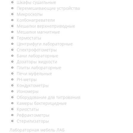
Шкафы сушильные
Перемешивающие устройства
Микроскопы
Колбонагреватели
Мешалки верхнеприводные
Мешалки магнитные
Термостаты
Центрифуги лабораторные
Спектрофотометры
Бани лабораторные
Дозаторы жидкости
Плиты лабораторные
Печи муфельные
РН-метры
Кондуктометры
Иономеры
Оборудование для титрования
Камеры бактерицидные
Криостаты
Рефрактометры
Стерилизаторы
Лабораторная мебель ЛАБ