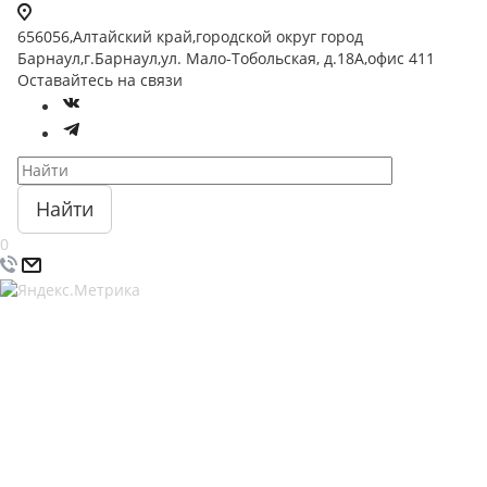
656056,Алтайский край,городской округ город
Барнаул,г.Барнаул,ул. Мало-Тобольская, д.18А,офис 411
Оставайтесь на связи
Найти
0