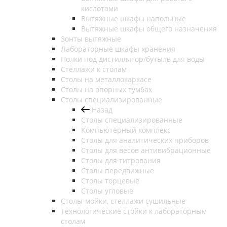
кислотами
Вытяжные шкафы напольные
Вытяжные шкафы общего назначения
Зонты вытяжные
Лабораторные шкафы хранения
Полки под дистиллятор/бутыль для воды
Стеллажи к столам
Столы на металлокаркасе
Столы на опорных тумбах
Столы специализированные
Назад
Столы специализированные
Компьютерный комплекс
Столы для аналитических приборов
Столы для весов антивибрационные
Столы для титрования
Столы передвижные
Столы торцевые
Столы угловые
Столы-мойки, стеллажи сушильные
Технологические стойки к лабораторным
столам