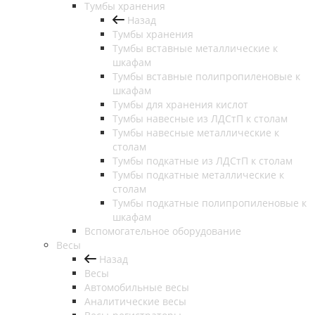
Тумбы хранения
Назад
Тумбы хранения
Тумбы вставные металлические к
шкафам
Тумбы вставные полипропиленовые к
шкафам
Тумбы для хранения кислот
Тумбы навесные из ЛДСтП к столам
Тумбы навесные металлические к
столам
Тумбы подкатные из ЛДСтП к столам
Тумбы подкатные металлические к
столам
Тумбы подкатные полипропиленовые к
шкафам
Вспомогательное оборудование
Весы
Назад
Весы
Автомобильные весы
Аналитические весы