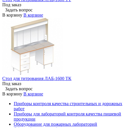
Под заказ
Задать вопрос
В корзину
В корзине
Стол для титрования ЛАБ-1600 ТК
Под заказ
Задать вопрос
В корзину
В корзине
Приборы контроля качества строительных и дорожных
работ
Приборы для лабораторий контроля качества пищевой
продукции
Оборудование для пожарных лабораторий