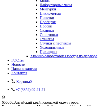
Колбы
Лабораторные часы
Мензурки
Пикнометры
Пипетки
Пробирки
Пробки
Склянки
Спиртовки
Стаканы
Ступки с пестиком
Холодильники
Цилиндры
Химико-лабораторная посуда из фарфора
ГОСТы
Новости
Наши вакансии
Контакты
Корзина
0
+7 (3852) 99-21-21
656056,Алтайский край,городской округ город