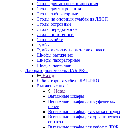
Столы для микроскопирования
Столы для титрования
Столы лабораторные
Столы на опорных тумбах из ЛДСП
Столы островные
Столы передвижные
Столы пристенные
Столы-мойки
Тумбы
Тумбы к столам на металлокаркасе
Шкафы вытяжные
Шкафы лабораторные
Шкафы навесные
Лабораторная мебель ЛАБ-PRO
Назад
Лабораторная мебель ЛАБ-PRO
Вытяжные шкафы
Назад
Вытяжные шкафы
Вытяжные шкафы для муфельных
печей
Вытяжные шкафы для мытья посуды
Вытяжные шкафы для органического
синтеза
Вытяжные шкафы для работ с ЛВЖ