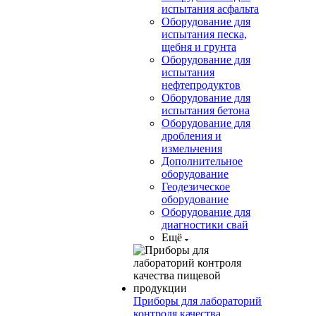
испытания асфальта
Оборудование для
испытания песка,
щебня и грунта
Оборудование для
испытания
нефтепродуктов
Оборудование для
испытания бетона
Оборудование для
дробления и
измельчения
Дополнительное
оборудование
Геодезическое
оборудование
Оборудование для
диагностики свай
Ещё
Приборы для лабораторий
контроля качества