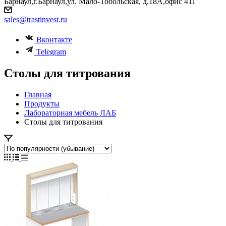
Барнаул,г.Барнаул,ул. Мало-Тобольская, д.18А,офис 411
sales@trastinvest.ru
Вконтакте
Telegram
Столы для титрования
Главная
Продукты
Лабораторная мебель ЛАБ
Столы для титрования