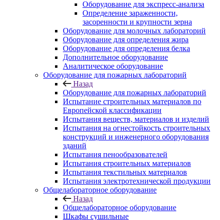
Оборудование для экспресс-анализа
Определение зараженности,
засоренности и крупности зерна
Оборудование для молочных лабораторий
Оборудование для определения жира
Оборудование для определения белка
Дополнительное оборудование
Аналитическое оборудование
Оборудование для пожарных лабораторий
Назад
Оборудование для пожарных лабораторий
Испытание строительных материалов по
Европейской классификации
Испытания веществ, материалов и изделий
Испытания на огнестойкость строительных
конструкций и инженерного оборудования
зданий
Испытания пенообразователей
Испытания строительных материалов
Испытания текстильных материалов
Испытания электротехнической продукции
Общелабораторное оборудование
Назад
Общелабораторное оборудование
Шкафы сушильные