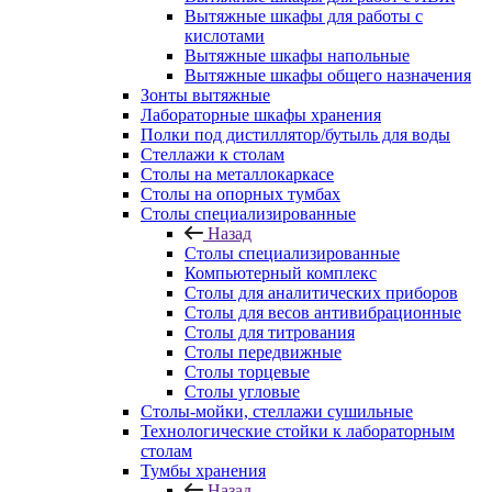
Вытяжные шкафы для работы с
кислотами
Вытяжные шкафы напольные
Вытяжные шкафы общего назначения
Зонты вытяжные
Лабораторные шкафы хранения
Полки под дистиллятор/бутыль для воды
Стеллажи к столам
Столы на металлокаркасе
Столы на опорных тумбах
Столы специализированные
Назад
Столы специализированные
Компьютерный комплекс
Столы для аналитических приборов
Столы для весов антивибрационные
Столы для титрования
Столы передвижные
Столы торцевые
Столы угловые
Столы-мойки, стеллажи сушильные
Технологические стойки к лабораторным
столам
Тумбы хранения
Назад