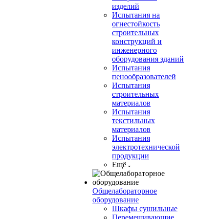
изделий
Испытания на
огнестойкость
строительных
конструкций и
инженерного
оборудования зданий
Испытания
пенообразователей
Испытания
строительных
материалов
Испытания
текстильных
материалов
Испытания
электротехнической
продукции
Ещё
Общелабораторное
оборудование
Шкафы сушильные
Перемешивающие