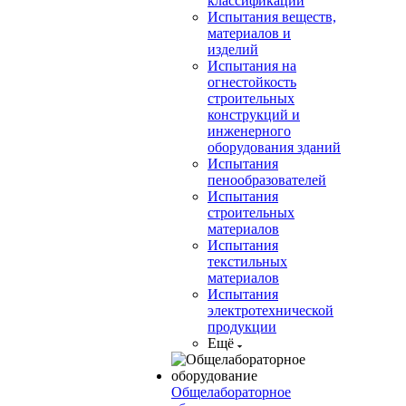
классификации
Испытания веществ,
материалов и
изделий
Испытания на
огнестойкость
строительных
конструкций и
инженерного
оборудования зданий
Испытания
пенообразователей
Испытания
строительных
материалов
Испытания
текстильных
материалов
Испытания
электротехнической
продукции
Ещё
Общелабораторное