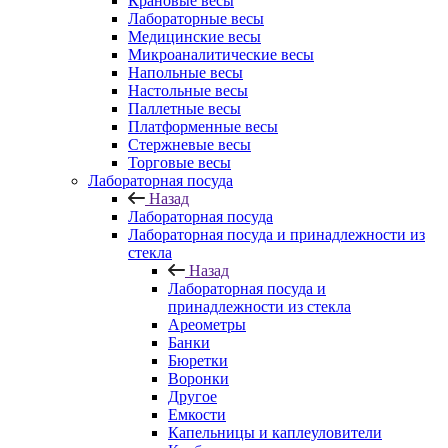
Крановые весы
Лабораторные весы
Медицинские весы
Микроаналитические весы
Напольные весы
Настольные весы
Паллетные весы
Платформенные весы
Стержневые весы
Торговые весы
Лабораторная посуда
Назад
Лабораторная посуда
Лабораторная посуда и принадлежности из
стекла
Назад
Лабораторная посуда и
принадлежности из стекла
Ареометры
Банки
Бюретки
Воронки
Другое
Емкости
Капельницы и каплеуловители