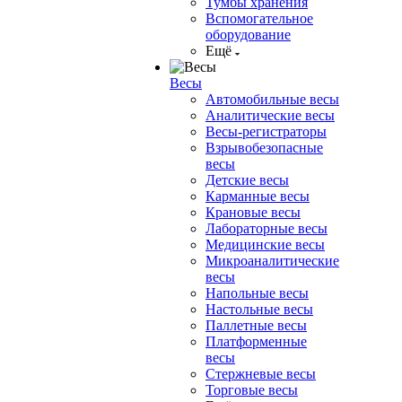
Тумбы хранения
Вспомогательное
оборудование
Ещё
Весы
Автомобильные весы
Аналитические весы
Весы-регистраторы
Взрывобезопасные
весы
Детские весы
Карманные весы
Крановые весы
Лабораторные весы
Медицинские весы
Микроаналитические
весы
Напольные весы
Настольные весы
Паллетные весы
Платформенные
весы
Стержневые весы
Торговые весы