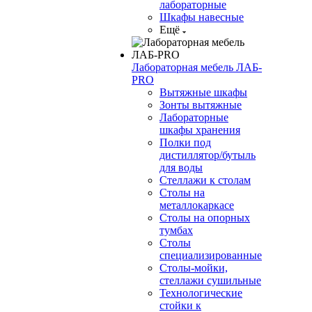
лабораторные
Шкафы навесные
Ещё
Лабораторная мебель ЛАБ-
PRO
Вытяжные шкафы
Зонты вытяжные
Лабораторные
шкафы хранения
Полки под
дистиллятор/бутыль
для воды
Стеллажи к столам
Столы на
металлокаркасе
Столы на опорных
тумбах
Столы
специализированные
Столы-мойки,
стеллажи сушильные
Технологические
стойки к