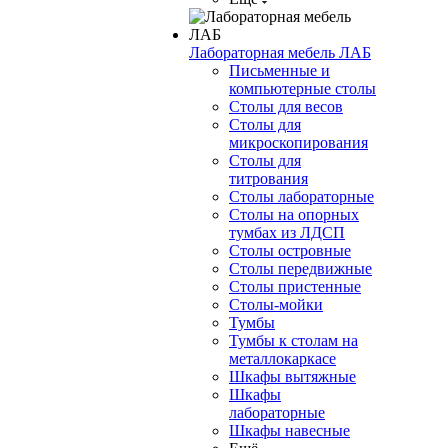
Лабораторная мебель ЛАБ
Письменные и
компьютерные столы
Столы для весов
Столы для
микроскопирования
Столы для
титрования
Столы лабораторные
Столы на опорных
тумбах из ЛДСП
Столы островные
Столы передвижные
Столы пристенные
Столы-мойки
Тумбы
Тумбы к столам на
металлокаркасе
Шкафы вытяжные
Шкафы
лабораторные
Шкафы навесные