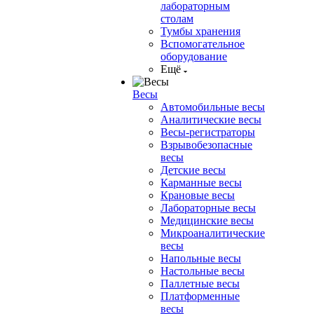
лабораторным
столам
Тумбы хранения
Вспомогательное
оборудование
Ещё
Весы
Автомобильные весы
Аналитические весы
Весы-регистраторы
Взрывобезопасные
весы
Детские весы
Карманные весы
Крановые весы
Лабораторные весы
Медицинские весы
Микроаналитические
весы
Напольные весы
Настольные весы
Паллетные весы
Платформенные
весы