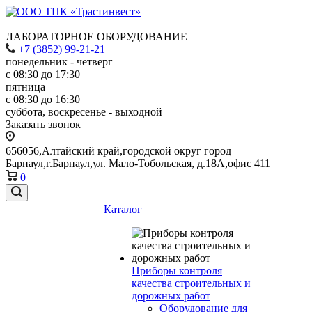
ЛАБОРАТОРНОЕ ОБОРУДОВАНИЕ
+7 (3852) 99-21-21
понедельник - четверг
с 08:30 до 17:30
пятница
с 08:30 до 16:30
суббота, воскресенье - выходной
Заказать звонок
656056,Алтайский край,городской округ город
Барнаул,г.Барнаул,ул. Мало-Тобольская, д.18А,офис 411
0
Каталог
Приборы контроля
качества строительных и
дорожных работ
Оборудование для