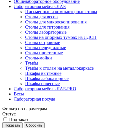
Общелабораторное оборудование
Лабораторная мебель ЛАБ
Письменные и компьютерные столы
Столы для весов
Столы для микроскопирования
Столы для титрования
Столы лабораторные
Столы на опорных тумбах из ЛДСП
Столы островные
Столы передвижные
Столы пристенные
Столы-мойки
Тумбы
Тумбы к столам на металлокаркасе
Шкафы вытяжные
Шкафы лабораторные
Шкафы навесные
Лабораторная мебель ЛАБ-PRO
Весы
Лабораторная посуда
Фильтр по параметрам
Статус
Под заказ
Сбросить