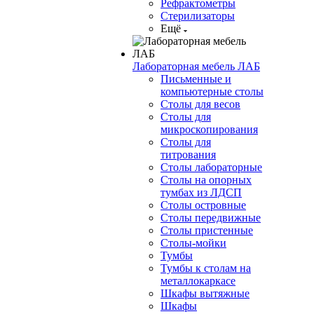
Рефрактометры
Стерилизаторы
Ещё
Лабораторная мебель ЛАБ
Письменные и
компьютерные столы
Столы для весов
Столы для
микроскопирования
Столы для
титрования
Столы лабораторные
Столы на опорных
тумбах из ЛДСП
Столы островные
Столы передвижные
Столы пристенные
Столы-мойки
Тумбы
Тумбы к столам на
металлокаркасе
Шкафы вытяжные
Шкафы