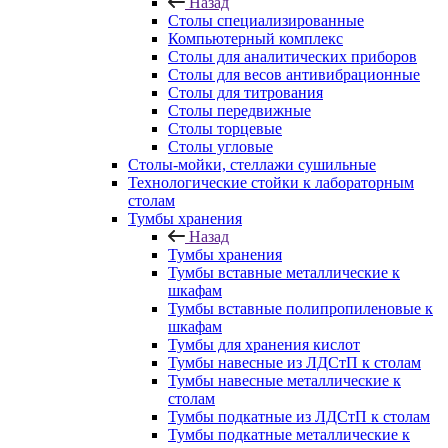
Назад
Столы специализированные
Компьютерный комплекс
Столы для аналитических приборов
Столы для весов антивибрационные
Столы для титрования
Столы передвижные
Столы торцевые
Столы угловые
Столы-мойки, стеллажи сушильные
Технологические стойки к лабораторным
столам
Тумбы хранения
Назад
Тумбы хранения
Тумбы вставные металлические к
шкафам
Тумбы вставные полипропиленовые к
шкафам
Тумбы для хранения кислот
Тумбы навесные из ЛДСтП к столам
Тумбы навесные металлические к
столам
Тумбы подкатные из ЛДСтП к столам
Тумбы подкатные металлические к