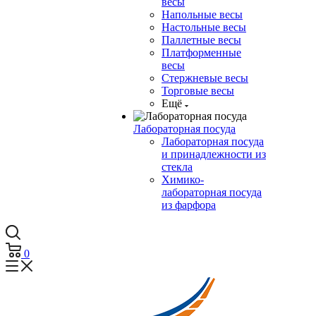
весы
Напольные весы
Настольные весы
Паллетные весы
Платформенные
весы
Стержневые весы
Торговые весы
Ещё
Лабораторная посуда
Лабораторная посуда
и принадлежности из
стекла
Химико-
лабораторная посуда
из фарфора
0