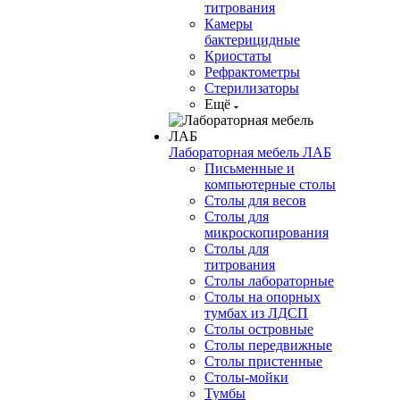
титрования
Камеры
бактерицидные
Криостаты
Рефрактометры
Стерилизаторы
Ещё
Лабораторная мебель ЛАБ
Письменные и
компьютерные столы
Столы для весов
Столы для
микроскопирования
Столы для
титрования
Столы лабораторные
Столы на опорных
тумбах из ЛДСП
Столы островные
Столы передвижные
Столы пристенные
Столы-мойки
Тумбы