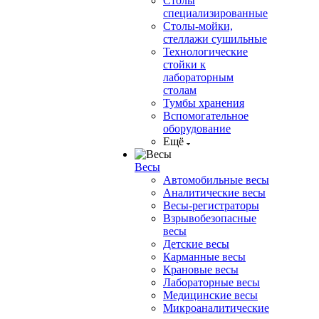
Столы
специализированные
Столы-мойки,
стеллажи сушильные
Технологические
стойки к
лабораторным
столам
Тумбы хранения
Вспомогательное
оборудование
Ещё
Весы
Автомобильные весы
Аналитические весы
Весы-регистраторы
Взрывобезопасные
весы
Детские весы
Карманные весы
Крановые весы
Лабораторные весы
Медицинские весы
Микроаналитические