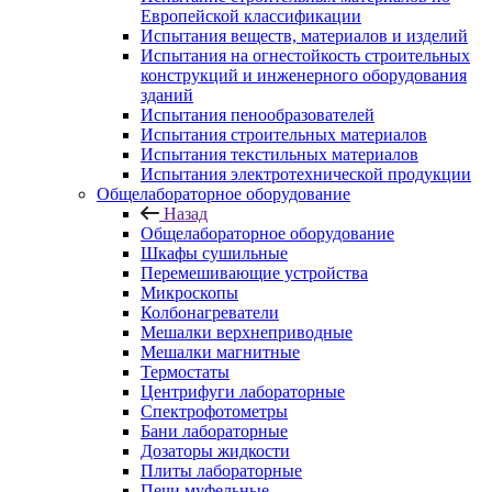
Европейской классификации
Испытания веществ, материалов и изделий
Испытания на огнестойкость строительных
конструкций и инженерного оборудования
зданий
Испытания пенообразователей
Испытания строительных материалов
Испытания текстильных материалов
Испытания электротехнической продукции
Общелабораторное оборудование
Назад
Общелабораторное оборудование
Шкафы сушильные
Перемешивающие устройства
Микроскопы
Колбонагреватели
Мешалки верхнеприводные
Мешалки магнитные
Термостаты
Центрифуги лабораторные
Спектрофотометры
Бани лабораторные
Дозаторы жидкости
Плиты лабораторные
Печи муфельные