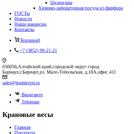
Цилиндры
Химико-лабораторная посуда из фарфора
ГОСТы
Новости
Наши вакансии
Контакты
Корзина
0
+7 (3852) 99-21-21
656056,Алтайский край,городской округ город
Барнаул,г.Барнаул,ул. Мало-Тобольская, д.18А,офис 411
sales@trastinvest.ru
Вконтакте
Telegram
Крановые весы
Главная
Продукты