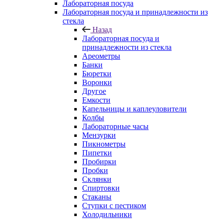
Лабораторная посуда
Лабораторная посуда и принадлежности из
стекла
Назад
Лабораторная посуда и
принадлежности из стекла
Ареометры
Банки
Бюретки
Воронки
Другое
Емкости
Капельницы и каплеуловители
Колбы
Лабораторные часы
Мензурки
Пикнометры
Пипетки
Пробирки
Пробки
Склянки
Спиртовки
Стаканы
Ступки с пестиком
Холодильники