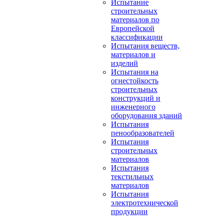
Испытание
строительных
материалов по
Европейской
классификации
Испытания веществ,
материалов и
изделий
Испытания на
огнестойкость
строительных
конструкций и
инженерного
оборудования зданий
Испытания
пенообразователей
Испытания
строительных
материалов
Испытания
текстильных
материалов
Испытания
электротехнической
продукции