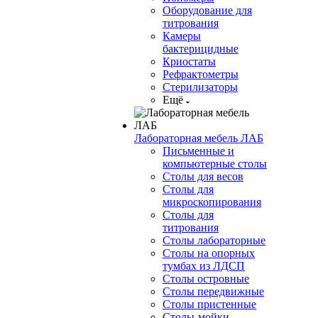
Оборудование для
титрования
Камеры
бактерицидные
Криостаты
Рефрактометры
Стерилизаторы
Ещё
Лабораторная мебель ЛАБ
Письменные и
компьютерные столы
Столы для весов
Столы для
микроскопирования
Столы для
титрования
Столы лабораторные
Столы на опорных
тумбах из ЛДСП
Столы островные
Столы передвижные
Столы пристенные
Столы-мойки