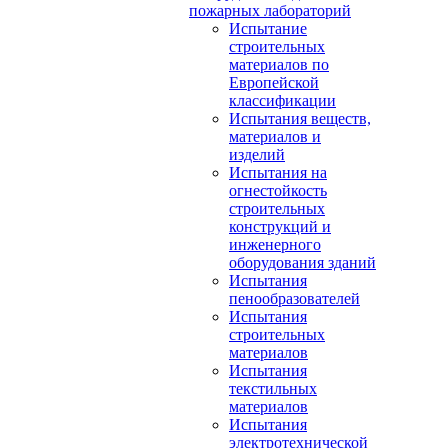
пожарных лабораторий
Испытание
строительных
материалов по
Европейской
классификации
Испытания веществ,
материалов и
изделий
Испытания на
огнестойкость
строительных
конструкций и
инженерного
оборудования зданий
Испытания
пенообразователей
Испытания
строительных
материалов
Испытания
текстильных
материалов
Испытания
электротехнической