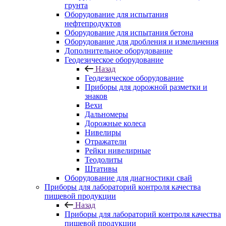
грунта
Оборудование для испытания
нефтепродуктов
Оборудование для испытания бетона
Оборудование для дробления и измельчения
Дополнительное оборудование
Геодезическое оборудование
Назад
Геодезическое оборудование
Приборы для дорожной разметки и
знаков
Вехи
Дальномеры
Дорожные колеса
Нивелиры
Отражатели
Рейки нивелирные
Теодолиты
Штативы
Оборудование для диагностики свай
Приборы для лабораторий контроля качества
пищевой продукции
Назад
Приборы для лабораторий контроля качества
пищевой продукции