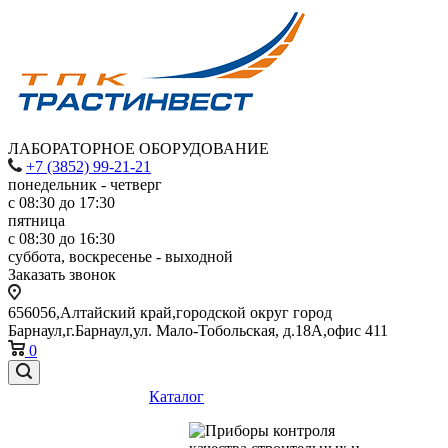
ЛАБОРАТОРНОЕ ОБОРУДОВАНИЕ
+7 (3852) 99-21-21
понедельник - четверг
с 08:30 до 17:30
пятница
с 08:30 до 16:30
суббота, воскресенье - выходной
Заказать звонок
656056,Алтайский край,городской округ город
Барнаул,г.Барнаул,ул. Мало-Тобольская, д.18А,офис 411
0
Каталог