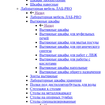
Шкафы лабораторные
Шкафы навесные
Лабораторная мебель ЛАБ-PRO
Назад
Лабораторная мебель ЛАБ-PRO
Вытяжные шкафы
Назад
Вытяжные шкафы
Вытяжные шкафы для муфельных
печей
Вытяжные шкафы для мытья посуды
Вытяжные шкафы для органического
синтеза
Вытяжные шкафы для работ с ЛВЖ
Вытяжные шкафы для работы с
кислотами
Вытяжные шкафы напольные
Вытяжные шкафы общего назначения
Зонты вытяжные
Лабораторные шкафы хранения
Полки под дистиллятор/бутыль для воды
Стеллажи к столам
Столы на металлокаркасе
Столы на опорных тумбах
Столы специализированные