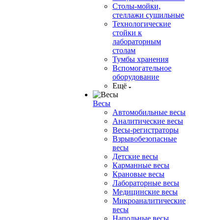
Столы-мойки,
стеллажи сушильные
Технологические
стойки к
лабораторным
столам
Тумбы хранения
Вспомогательное
оборудование
Ещё
Весы
Автомобильные весы
Аналитические весы
Весы-регистраторы
Взрывобезопасные
весы
Детские весы
Карманные весы
Крановые весы
Лабораторные весы
Медицинские весы
Микроаналитические
весы
Напольные весы