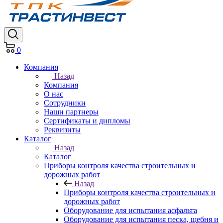
0
Компания
Назад
Компания
О нас
Сотрудники
Наши партнеры
Сертификаты и дипломы
Реквизиты
Каталог
Назад
Каталог
Приборы контроля качества строительных и
дорожных работ
Назад
Приборы контроля качества строительных и
дорожных работ
Оборудование для испытания асфальта
Оборудование для испытания песка, щебня и