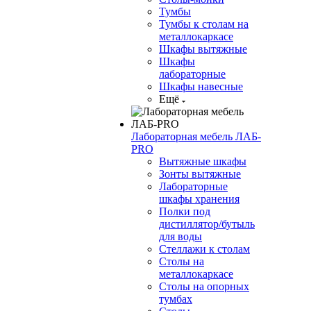
Тумбы
Тумбы к столам на
металлокаркасе
Шкафы вытяжные
Шкафы
лабораторные
Шкафы навесные
Ещё
Лабораторная мебель ЛАБ-
PRO
Вытяжные шкафы
Зонты вытяжные
Лабораторные
шкафы хранения
Полки под
дистиллятор/бутыль
для воды
Стеллажи к столам
Столы на
металлокаркасе
Столы на опорных
тумбах