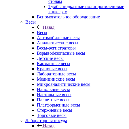
столам
Тумбы подкатные полипропиленовые
к шкафам
Вспомогательное оборудование
Весы
Назад
Весы
Автомобильные весы
Аналитические весы
Весы-регистраторы
Взрывобезопасные весы
Детские весы
Карманные весы
Крановые весы
Лабораторные весы
Медицинские весы
Микроаналитические весы
Напольные весы
Настольные весы
Паллетные весы
Платформенные весы
Стержневые весы
Торговые весы
Лабораторная посуда
Назад