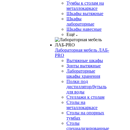
Тумбы к столам на
металлокаркасе
Шкафы вытяжные
Шкафы
лабораторные
Шкафы навесные
Ещё
Лабораторная мебель ЛАБ-
PRO
Вытяжные шкафы
Зонты вытяжные
Лабораторные
шкафы хранения
Полки под
дистиллятор/бутыль
для воды
Стеллажи к столам
Столы на
металлокаркасе
Столы на опорных
тумбах
Столы
специализированные