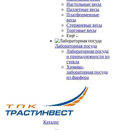
Настольные весы
Паллетные весы
Платформенные
весы
Стержневые весы
Торговые весы
Ещё
Лабораторная посуда
Лабораторная посуда
и принадлежности из
стекла
Химико-
лабораторная посуда
из фарфора
Каталог