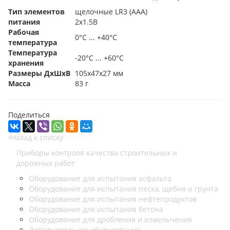
Тип элементов
щелочные LR3 (AAA)
питания
2x1.5В
Рабочая
0°С ... +40°С
температура
Температура
-20°С ... +60°С
хранения
Размеры ДхШхВ
105х47х27 мм
Масса
83 г
Поделиться
Назад к списку
Приборы контроля качества строительных и
дорожных работ
Оборудование для испытания асфальта
Оборудование для испытания песка, щебня и грунта
Оборудование для испытания нефтепродуктов
Оборудование для испытания бетона
Оборудование для дробления и измельчения
Дополнительное оборудование