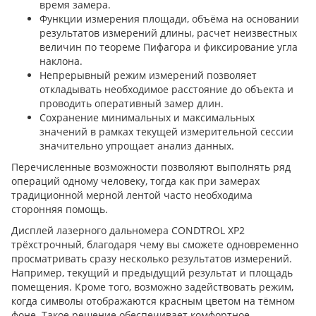
время замера.
Функции измерения площади, объёма на основании
результатов измерений длины, расчет неизвестных
величин по теореме Пифагора и фиксирование угла
наклона.
Непрерывный режим измерений позволяет
откладывать необходимое расстояние до объекта и
проводить оперативный замер длин.
Сохранение минимальных и максимальных
значений в рамках текущей измерительной сессии
значительно упрощает анализ данных.
Перечисленные возможности позволяют выполнять ряд
операций одному человеку, тогда как при замерах
традиционной мерной лентой часто необходима
сторонняя помощь.
Дисплей лазерного дальномера CONDTROL XP2
трёхстрочный, благодаря чему вы сможете одновременно
просматривать сразу несколько результатов измерений.
Например, текущий и предыдущий результат и площадь
помещения. Кроме того, возможно задействовать режим,
когда символы отображаются красным цветом на тёмном
фоне. Такое решение обеспечивает комфортное