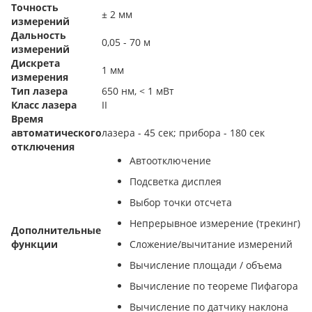
Точность
± 2 мм
измерений
Дальность
0,05 - 70 м
измерений
Дискрета
1 мм
измерения
Тип лазера
650 нм, < 1 мВт
Класс лазера
II
Время
автоматического
лазера - 45 сек; прибора - 180 сек
отключения
Автоотключение
Подсветка дисплея
Выбор точки отсчета
Непрерывное измерение (трекинг)
Дополнительные
функции
Сложение/вычитание измерений
Вычисление площади / объема
Вычисление по теореме Пифагора
Вычисление по датчику наклона