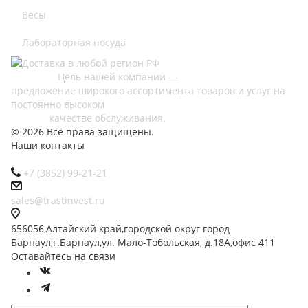
Весы
Лабораторная посуда
Цель нашей компании —
предложение широкого ассортимента товаров и услуг на
постоянно высоком
качестве обслуживания.
© 2026 Все права защищены.
Наши контакты
+7 (3852) 99-21-21
sales@trastinvest.ru
656056,Алтайский край,городской округ город
Барнаул,г.Барнаул,ул. Мало-Тобольская, д.18А,офис 411
Оставайтесь на связи