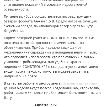
считывание показаний в условиях недостаточной
освещенности.
Питание прибора осуществляется посредством двух
батарей формата ААА на 1.5 В. Предусмотрена функция
экономии заряда, выключающая лазер через минуту
бездействия.
Корпус лазерной рулетки CONDTROL XP2 выполнен из
пластика высокой прочности и имеет элементы
обрезинивания. Прибор надежно защищен от
механических повреждений и попадания влаги и пыли,
что позволяет использовать его практически в любых
условиях стройплощадки. Для удобства хранения и
переноски CONDTROL XP2 в стандартную комплектацию
входит сумка-чехол, которую вы можете закрепить,
например, на поясе.
В качестве рабочего инструмента
лазерный дальномер
данной модели будет полезен отделочникам, строителям,
работникам ЖКХ. Также прибор может быть полезным и в
быту.
Condtrol XP2