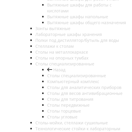
Вытяжные шкафы для работы с
кислотами
Вытяжные шкафы напольные
Вытяжные шкафы общего назначения
Зонты вытяжные
Лабораторные шкафы хранения
Полки под дистиллятор/бутыль для воды
Стеллажи к столам
Столы на металлокаркасе
Столы на опорных тумбах
Столы специализированные
Назад
Столы специализированные
Компьютерный комплекс
Столы для аналитических приборов
Столы для весов антивибрационные
Столы для титрования
Столы передвижные
Столы торцевые
Столы угловые
Столы-мойки, стеллажи сушильные
Технологические стойки к лабораторным