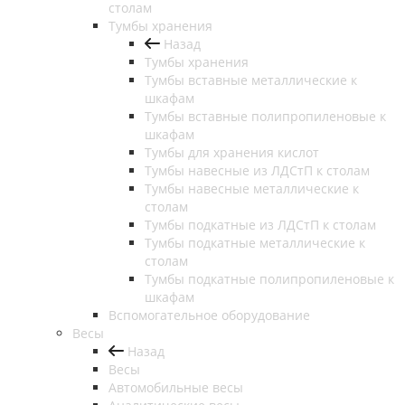
столам
Тумбы хранения
Назад
Тумбы хранения
Тумбы вставные металлические к
шкафам
Тумбы вставные полипропиленовые к
шкафам
Тумбы для хранения кислот
Тумбы навесные из ЛДСтП к столам
Тумбы навесные металлические к
столам
Тумбы подкатные из ЛДСтП к столам
Тумбы подкатные металлические к
столам
Тумбы подкатные полипропиленовые к
шкафам
Вспомогательное оборудование
Весы
Назад
Весы
Автомобильные весы