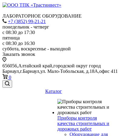
ЛАБОРАТОРНОЕ ОБОРУДОВАНИЕ
+7 (3852) 99-21-21
понедельник - четверг
с 08:30 до 17:30
пятница
с 08:30 до 16:30
суббота, воскресенье - выходной
Заказать звонок
656056,Алтайский край,городской округ город
Барнаул,г.Барнаул,ул. Мало-Тобольская, д.18А,офис 411
0
Каталог
Приборы контроля
качества строительных и
дорожных работ
Оборудование для