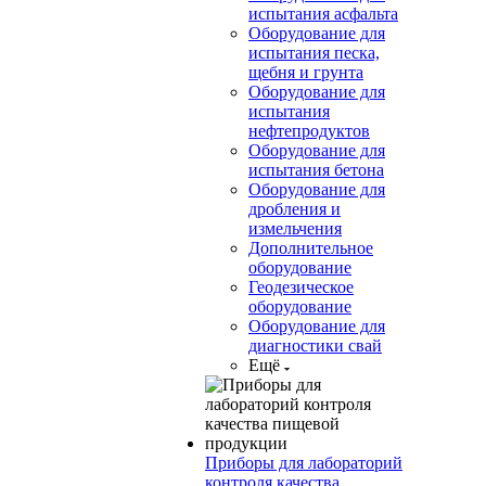
испытания асфальта
Оборудование для
испытания песка,
щебня и грунта
Оборудование для
испытания
нефтепродуктов
Оборудование для
испытания бетона
Оборудование для
дробления и
измельчения
Дополнительное
оборудование
Геодезическое
оборудование
Оборудование для
диагностики свай
Ещё
Приборы для лабораторий
контроля качества