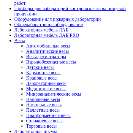
работ
Приборы для лабораторий контроля качества пищевой
продукции
Оборудование для пожарных лабораторий
Общелабораторное оборудование
Лабораторная мебель ЛАБ
Лабораторная мебель ЛАБ-PRO
Весы
Автомобильные весы
Аналитические весы
Весы-регистраторы
Взрывобезопасные весы
Детские весы
Карманные весы
Крановые весы
Лабораторные весы
Медицинские весы
Микроаналитические весы
Напольные весы
Настольные весы
Паллетные весы
Платформенные весы
Стержневые весы
Торговые весы
Лабораторная посуда