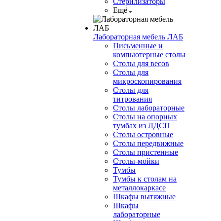
Стерилизаторы
Ещё
Лабораторная мебель ЛАБ
Письменные и
компьютерные столы
Столы для весов
Столы для
микроскопирования
Столы для
титрования
Столы лабораторные
Столы на опорных
тумбах из ЛДСП
Столы островные
Столы передвижные
Столы пристенные
Столы-мойки
Тумбы
Тумбы к столам на
металлокаркасе
Шкафы вытяжные
Шкафы
лабораторные