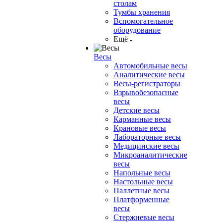
столам
Тумбы хранения
Вспомогательное
оборудование
Ещё
Весы
Автомобильные весы
Аналитические весы
Весы-регистраторы
Взрывобезопасные
весы
Детские весы
Карманные весы
Крановые весы
Лабораторные весы
Медицинские весы
Микроаналитические
весы
Напольные весы
Настольные весы
Паллетные весы
Платформенные
весы
Стержневые весы