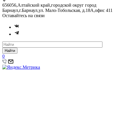
656056,Алтайский край,городской округ город
Барнаул,г.Барнаул,ул. Мало-Тобольская, д.18А,офис 411
Оставайтесь на связи
Найти
0