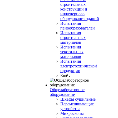
строительных
конструкций и
инженерного
оборудования зданий
Испытания
пенообразователей
Испытания
строительных
материалов
Испытания
текстильных
материалов
Испытания
электротехнической
продукции
Ещё
Общелабораторное
оборудование
Шкафы сушильные
Перемешивающие
устройства
Микроскопы