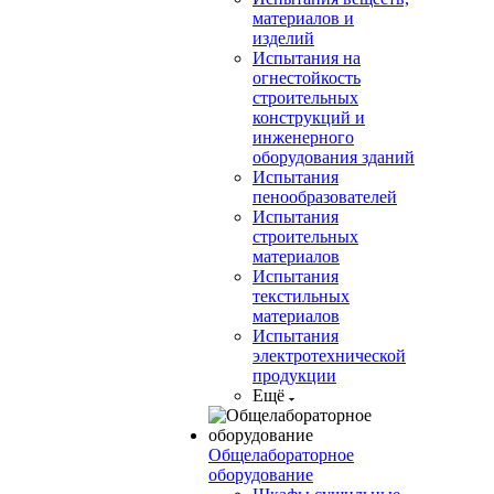
материалов и
изделий
Испытания на
огнестойкость
строительных
конструкций и
инженерного
оборудования зданий
Испытания
пенообразователей
Испытания
строительных
материалов
Испытания
текстильных
материалов
Испытания
электротехнической
продукции
Ещё
Общелабораторное
оборудование