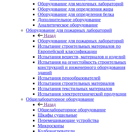
Оборудование для молочных лабораторий
Оборудование для определения жира
Оборудование для определения белка
Дополнительное оборудование
Аналитическое оборудование
Оборудование для пожарных лабораторий
Назад
Оборудование для пожарных лабораторий
Испытание строительных материалов по
Европейской классификации
Испытания веществ, материалов и изделий
Испытания на огнестойкость строительных
конструкций и инженерного оборудования
зданий
Испытания пенообразователей
Испытания строительных материалов
Испытания текстильных материалов
Испытания электротехнической продукции
Общелабораторное оборудование
Назад
Общелабораторное оборудование
Шкафы сушильные
Перемешивающие устройства
Микроскопы
Колбонагреватели