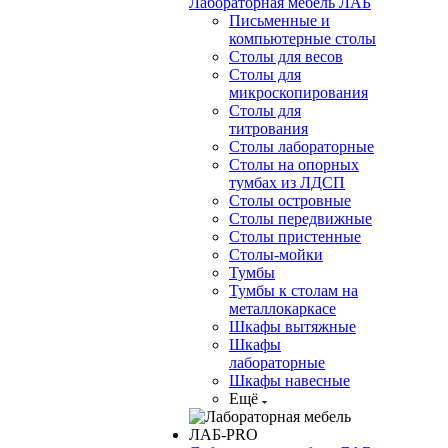
Лабораторная мебель ЛАБ
Письменные и
компьютерные столы
Столы для весов
Столы для
микроскопирования
Столы для
титрования
Столы лабораторные
Столы на опорных
тумбах из ЛДСП
Столы островные
Столы передвижные
Столы пристенные
Столы-мойки
Тумбы
Тумбы к столам на
металлокаркасе
Шкафы вытяжные
Шкафы
лабораторные
Шкафы навесные
Ещё