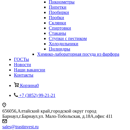
Пикнометры
Пипетки
Пробирки
Пробки
Склянки
Спиртовки
Стаканы
Ступки с пестиком
Холодильники
Цилиндры
Химико-лабораторная посуда из фарфора
ГОСТы
Новости
Наши вакансии
Контакты
Корзина
0
+7 (3852) 99-21-21
656056,Алтайский край,городской округ город
Барнаул,г.Барнаул,ул. Мало-Тобольская, д.18А,офис 411
sales@trastinvest.ru