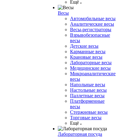
Ещё
Весы
Автомобильные весы
Аналитические весы
Весы-регистраторы
Взрывобезопасные
весы
Детские весы
Карманные весы
Крановые весы
Лабораторные весы
Медицинские весы
Микроаналитические
весы
Напольные весы
Настольные весы
Паллетные весы
Платформенные
весы
Стержневые весы
Торговые весы
Ещё
Лабораторная посуда