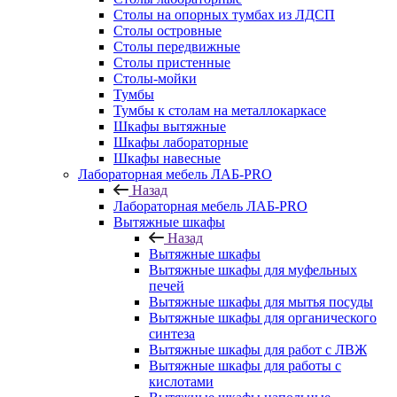
Столы на опорных тумбах из ЛДСП
Столы островные
Столы передвижные
Столы пристенные
Столы-мойки
Тумбы
Тумбы к столам на металлокаркасе
Шкафы вытяжные
Шкафы лабораторные
Шкафы навесные
Лабораторная мебель ЛАБ-PRO
Назад
Лабораторная мебель ЛАБ-PRO
Вытяжные шкафы
Назад
Вытяжные шкафы
Вытяжные шкафы для муфельных
печей
Вытяжные шкафы для мытья посуды
Вытяжные шкафы для органического
синтеза
Вытяжные шкафы для работ с ЛВЖ
Вытяжные шкафы для работы с
кислотами