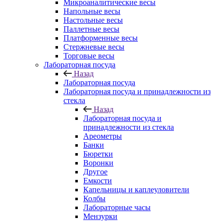
Микроаналитические весы
Напольные весы
Настольные весы
Паллетные весы
Платформенные весы
Стержневые весы
Торговые весы
Лабораторная посуда
Назад
Лабораторная посуда
Лабораторная посуда и принадлежности из
стекла
Назад
Лабораторная посуда и
принадлежности из стекла
Ареометры
Банки
Бюретки
Воронки
Другое
Емкости
Капельницы и каплеуловители
Колбы
Лабораторные часы
Мензурки