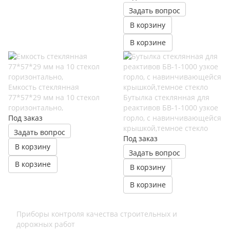
Задать вопрос
В корзину
В корзине
Емкость стеклянная
77*57*29 мм на 10 стекол
Бутылка стеклянная для
горизонтально,
реактивов БВ-1-1000 узкое
Под заказ
горло, с навинчивающейся
крышкой,темное стекло
Задать вопрос
Под заказ
В корзину
Задать вопрос
В корзине
В корзину
В корзине
Приборы контроля качества строительных и
дорожных работ