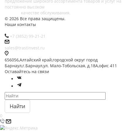
предложение широкого ассортимента товаров и услуг на
постоянно высоком
качестве обслуживания.
© 2026 Все права защищены.
Наши контакты
+7 (3852) 99-21-21
sales@trastinvest.ru
656056,Алтайский край,городской округ город
Барнаул,г.Барнаул,ул. Мало-Тобольская, д.18А,офис 411
Оставайтесь на связи
Найти
0