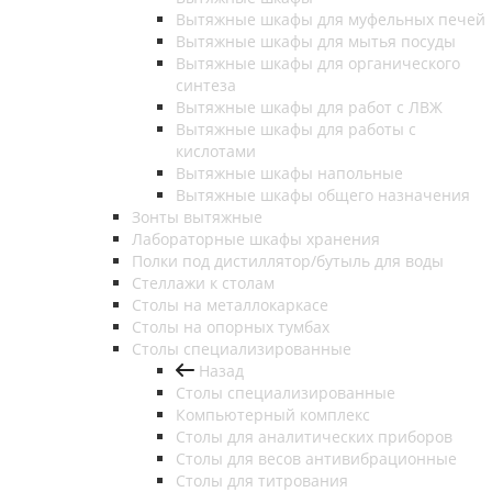
Вытяжные шкафы для муфельных печей
Вытяжные шкафы для мытья посуды
Вытяжные шкафы для органического
синтеза
Вытяжные шкафы для работ с ЛВЖ
Вытяжные шкафы для работы с
кислотами
Вытяжные шкафы напольные
Вытяжные шкафы общего назначения
Зонты вытяжные
Лабораторные шкафы хранения
Полки под дистиллятор/бутыль для воды
Стеллажи к столам
Столы на металлокаркасе
Столы на опорных тумбах
Столы специализированные
Назад
Столы специализированные
Компьютерный комплекс
Столы для аналитических приборов
Столы для весов антивибрационные
Столы для титрования