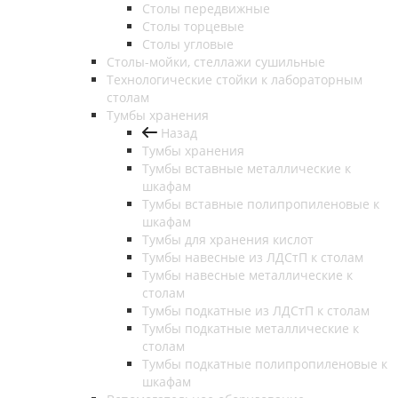
Столы передвижные
Столы торцевые
Столы угловые
Столы-мойки, стеллажи сушильные
Технологические стойки к лабораторным
столам
Тумбы хранения
Назад
Тумбы хранения
Тумбы вставные металлические к
шкафам
Тумбы вставные полипропиленовые к
шкафам
Тумбы для хранения кислот
Тумбы навесные из ЛДСтП к столам
Тумбы навесные металлические к
столам
Тумбы подкатные из ЛДСтП к столам
Тумбы подкатные металлические к
столам
Тумбы подкатные полипропиленовые к
шкафам