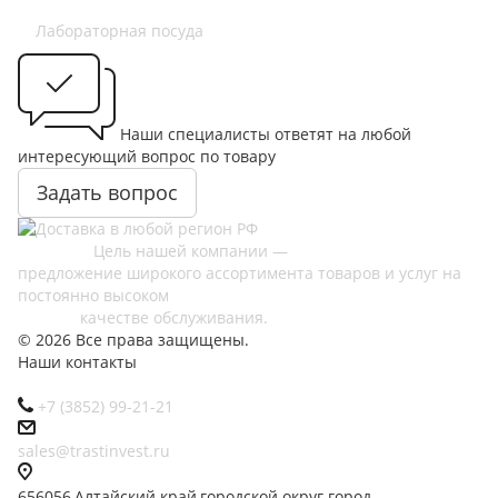
Лабораторная посуда
Наши специалисты ответят на любой
интересующий вопрос по товару
Задать вопрос
Цель нашей компании —
предложение широкого ассортимента товаров и услуг на
постоянно высоком
качестве обслуживания.
© 2026 Все права защищены.
Наши контакты
+7 (3852) 99-21-21
sales@trastinvest.ru
656056,Алтайский край,городской округ город