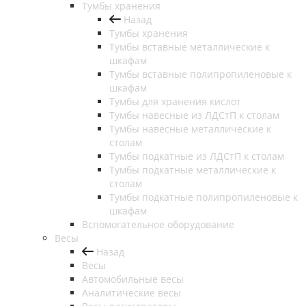
Тумбы хранения
Назад
Тумбы хранения
Тумбы вставные металлические к
шкафам
Тумбы вставные полипропиленовые к
шкафам
Тумбы для хранения кислот
Тумбы навесные из ЛДСтП к столам
Тумбы навесные металлические к
столам
Тумбы подкатные из ЛДСтП к столам
Тумбы подкатные металлические к
столам
Тумбы подкатные полипропиленовые к
шкафам
Вспомогательное оборудование
Весы
Назад
Весы
Автомобильные весы
Аналитические весы