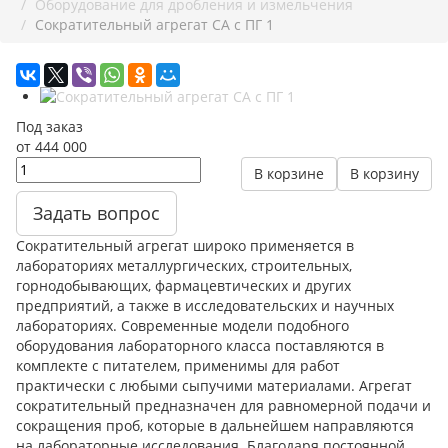
Оборудование для дробления и измельчения
Сократительный агрегат СА с ПГ 1
Под заказ
от 444 000
В корзине
В корзину
Задать вопрос
Сократительный агрегат широко применяется в
лабораториях металлургических, строительных,
горнодобывающих, фармацевтических и других
предприятий, а также в исследовательских и научных
лабораториях. Современные модели подобного
оборудования лабораторного класса поставляются в
комплекте с питателем, применимы для работ
практически с любыми сыпучими материалами. Агрегат
сократительный предназначен для равномерной подачи и
сокращения проб, которые в дальнейшем направляются
на лабораторные исследования. Благодаря постоянной