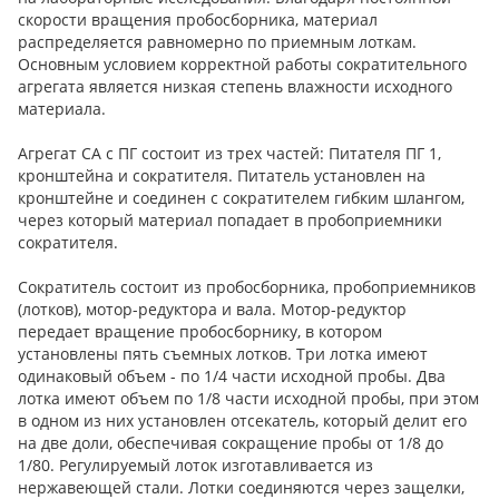
скорости вращения пробосборника, материал
распределяется равномерно по приемным лоткам.
Основным условием корректной работы сократительного
агрегата является низкая степень влажности исходного
материала.
Агрегат СА с ПГ состоит из трех частей: Питателя ПГ 1,
кронштейна и сократителя. Питатель установлен на
кронштейне и соединен с сократителем гибким шлангом,
через который материал попадает в пробоприемники
сократителя.
Сократитель состоит из пробосборника, пробоприемников
(лотков), мотор-редуктора и вала. Мотор-редуктор
передает вращение пробосборнику, в котором
установлены пять съемных лотков. Три лотка имеют
одинаковый объем - по 1/4 части исходной пробы. Два
лотка имеют объем по 1/8 части исходной пробы, при этом
в одном из них установлен отсекатель, который делит его
на две доли, обеспечивая сокращение пробы от 1/8 до
1/80. Регулируемый лоток изготавливается из
нержавеющей стали. Лотки соединяются через защелки,