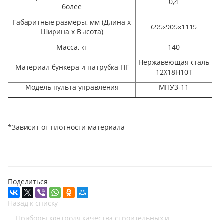
0,4
более
Габаритные размеры, мм (Длина х
695х905х1115
Ширина х Высота)
Масса, кг
140
Нержавеющая сталь
Материал бункера и патрубка ПГ
12Х18Н10Т
Модель пульта управления
МПУ3-11
*Зависит от плотности материала
Поделиться
Назад к списку
Приборы контроля качества строительных и