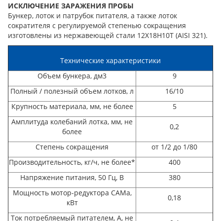
ИСКЛЮЧЕНИЕ ЗАРАЖЕНИЯ ПРОБЫ
Бункер, лоток и патрубок питателя, а также лоток
сократителя с регулируемой степенью сокращения
изготовлены из нержавеющей стали 12Х18Н10Т (AISI 321).
Технические характеристики
Объем бункера, дм3
9
Полный / полезный объем лотков, л
16/10
Крупность материала, мм, не более
5
Амплитуда колебаний лотка, мм, не
0,2
более
Степень сокращения
от 1/2 до 1/80
Производительность, кг/ч, не более*
400
Напряжение питания, 50 Гц, В
380
Мощность мотор-редуктора САМа,
0,18
кВт
Ток потребляемый питателем, А, не