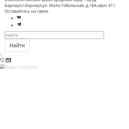
Барнаул,г.Барнаул,ул. Мало-Тобольская, д.18А,офис 411
Оставайтесь на связи
Найти
0