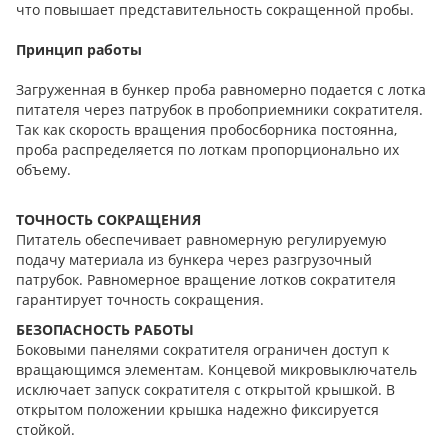
что повышает представительность сокращенной пробы.
Принцип работы
Загруженная в бункер проба равномерно подается с лотка
питателя через патрубок в пробоприемники сократителя.
Так как скорость вращения пробосборника постоянна,
проба распределяется по лоткам пропорционально их
объему.
ТОЧНОСТЬ СОКРАЩЕНИЯ
Питатель обеспечивает равномерную регулируемую
подачу материала из бункера через разгрузочный
патрубок. Равномерное вращение лотков сократителя
гарантирует точность сокращения.
БЕЗОПАСНОСТЬ РАБОТЫ
Боковыми панелями сократителя ограничен доступ к
вращающимся элементам. Концевой микровыключатель
исключает запуск сократителя с открытой крышкой. В
открытом положении крышка надежно фиксируется
стойкой.