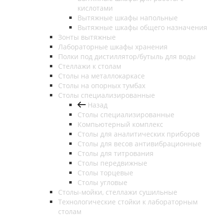
кислотами
Вытяжные шкафы напольные
Вытяжные шкафы общего назначения
Зонты вытяжные
Лабораторные шкафы хранения
Полки под дистиллятор/бутыль для воды
Стеллажи к столам
Столы на металлокаркасе
Столы на опорных тумбах
Столы специализированные
Назад
Столы специализированные
Компьютерный комплекс
Столы для аналитических приборов
Столы для весов антивибрационные
Столы для титрования
Столы передвижные
Столы торцевые
Столы угловые
Столы-мойки, стеллажи сушильные
Технологические стойки к лабораторным
столам