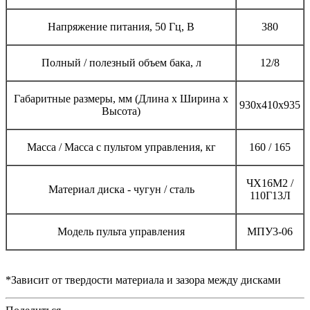
Напряжение питания, 50 Гц, В
380
Полный / полезный объем бака, л
12/8
Габаритные размеры, мм (Длина х Ширина х
930х410х935
Высота)
Масса / Масса с пультом управления, кг
160 / 165
ЧХ16М2 /
Материал диска - чугун / сталь
110Г13Л
Модель пульта управления
МПУ3-06
*Зависит от твердости материала и зазора между дисками