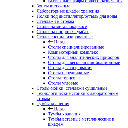
Вытяжные шкафы общего назначения
Зонты вытяжные
Лабораторные шкафы хранения
Полки под дистиллятор/бутыль для воды
Стеллажи к столам
Столы на металлокаркасе
Столы на опорных тумбах
Столы специализированные
Назад
Столы специализированные
Компьютерный комплекс
Столы для аналитических приборов
Столы для весов антивибрационные
Столы для титрования
Столы передвижные
Столы торцевые
Столы угловые
Столы-мойки, стеллажи сушильные
Технологические стойки к лабораторным
столам
Тумбы хранения
Назад
Тумбы хранения
Тумбы вставные металлические к
шкафам