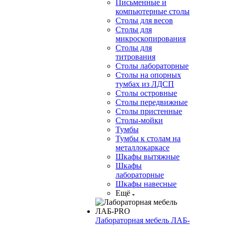
Письменные и
компьютерные столы
Столы для весов
Столы для
микроскопирования
Столы для
титрования
Столы лабораторные
Столы на опорных
тумбах из ЛДСП
Столы островные
Столы передвижные
Столы пристенные
Столы-мойки
Тумбы
Тумбы к столам на
металлокаркасе
Шкафы вытяжные
Шкафы
лабораторные
Шкафы навесные
Ещё
Лабораторная мебель ЛАБ-