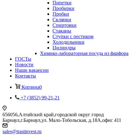
Пипетки
Пробирки
Пробки
Склянки
Спиртовки
Стаканы
Ступки с пестиком
Холодильники
Цилиндры
Химико-лабораторная посуда из фарфора
ГОСТы
Новости
Наши вакансии
Контакты
Корзина
0
+7 (3852) 99-21-21
656056,Алтайский край,городской округ город
Барнаул,г.Барнаул,ул. Мало-Тобольская, д.18А,офис 411
sales@trastinvest.ru