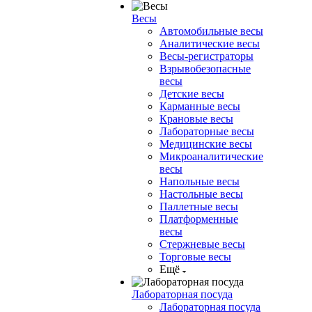
Весы
Автомобильные весы
Аналитические весы
Весы-регистраторы
Взрывобезопасные
весы
Детские весы
Карманные весы
Крановые весы
Лабораторные весы
Медицинские весы
Микроаналитические
весы
Напольные весы
Настольные весы
Паллетные весы
Платформенные
весы
Стержневые весы
Торговые весы
Ещё
Лабораторная посуда
Лабораторная посуда