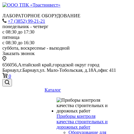
ЛАБОРАТОРНОЕ ОБОРУДОВАНИЕ
+7 (3852) 99-21-21
понедельник - четверг
с 08:30 до 17:30
пятница
с 08:30 до 16:30
суббота, воскресенье - выходной
Заказать звонок
656056,Алтайский край,городской округ город
Барнаул,г.Барнаул,ул. Мало-Тобольская, д.18А,офис 411
0
Каталог
Приборы контроля
качества строительных и
дорожных работ
Оборудование для