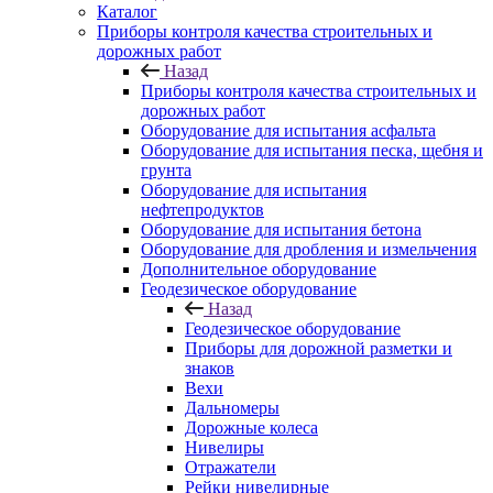
Каталог
Приборы контроля качества строительных и
дорожных работ
Назад
Приборы контроля качества строительных и
дорожных работ
Оборудование для испытания асфальта
Оборудование для испытания песка, щебня и
грунта
Оборудование для испытания
нефтепродуктов
Оборудование для испытания бетона
Оборудование для дробления и измельчения
Дополнительное оборудование
Геодезическое оборудование
Назад
Геодезическое оборудование
Приборы для дорожной разметки и
знаков
Вехи
Дальномеры
Дорожные колеса
Нивелиры
Отражатели
Рейки нивелирные