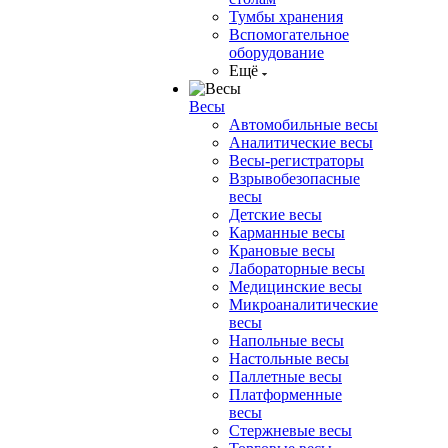
Тумбы хранения
Вспомогательное
оборудование
Ещё
Весы
Автомобильные весы
Аналитические весы
Весы-регистраторы
Взрывобезопасные
весы
Детские весы
Карманные весы
Крановые весы
Лабораторные весы
Медицинские весы
Микроаналитические
весы
Напольные весы
Настольные весы
Паллетные весы
Платформенные
весы
Стержневые весы