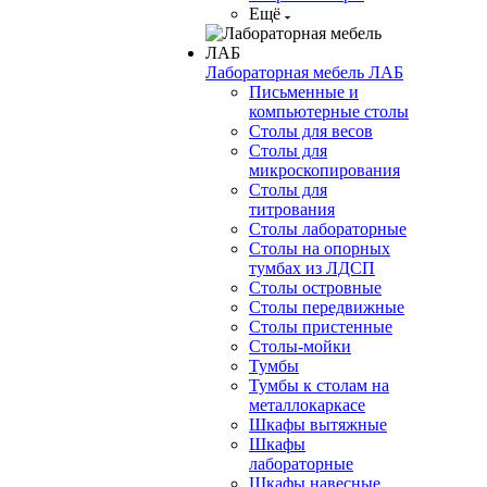
Ещё
Лабораторная мебель ЛАБ
Письменные и
компьютерные столы
Столы для весов
Столы для
микроскопирования
Столы для
титрования
Столы лабораторные
Столы на опорных
тумбах из ЛДСП
Столы островные
Столы передвижные
Столы пристенные
Столы-мойки
Тумбы
Тумбы к столам на
металлокаркасе
Шкафы вытяжные
Шкафы
лабораторные
Шкафы навесные