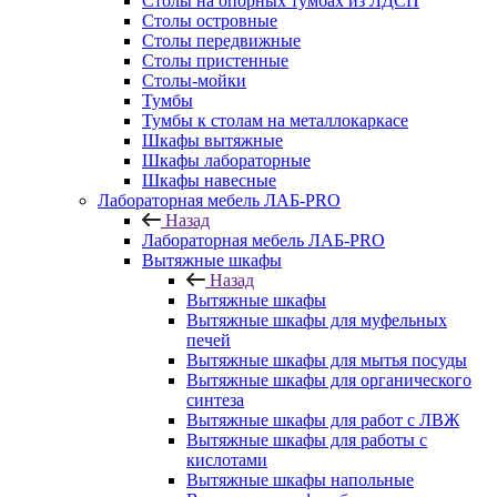
Столы на опорных тумбах из ЛДСП
Столы островные
Столы передвижные
Столы пристенные
Столы-мойки
Тумбы
Тумбы к столам на металлокаркасе
Шкафы вытяжные
Шкафы лабораторные
Шкафы навесные
Лабораторная мебель ЛАБ-PRO
Назад
Лабораторная мебель ЛАБ-PRO
Вытяжные шкафы
Назад
Вытяжные шкафы
Вытяжные шкафы для муфельных
печей
Вытяжные шкафы для мытья посуды
Вытяжные шкафы для органического
синтеза
Вытяжные шкафы для работ с ЛВЖ
Вытяжные шкафы для работы с
кислотами
Вытяжные шкафы напольные