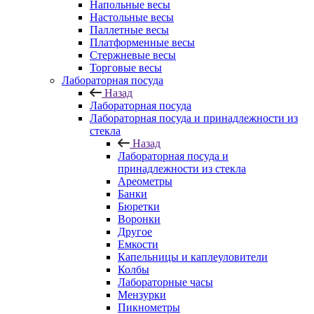
Напольные весы
Настольные весы
Паллетные весы
Платформенные весы
Стержневые весы
Торговые весы
Лабораторная посуда
Назад
Лабораторная посуда
Лабораторная посуда и принадлежности из
стекла
Назад
Лабораторная посуда и
принадлежности из стекла
Ареометры
Банки
Бюретки
Воронки
Другое
Емкости
Капельницы и каплеуловители
Колбы
Лабораторные часы
Мензурки
Пикнометры