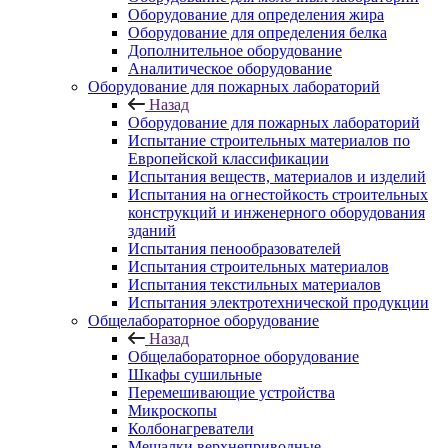
Оборудование для определения жира
Оборудование для определения белка
Дополнительное оборудование
Аналитическое оборудование
Оборудование для пожарных лабораторий
Назад
Оборудование для пожарных лабораторий
Испытание строительных материалов по
Европейской классификации
Испытания веществ, материалов и изделий
Испытания на огнестойкость строительных
конструкций и инженерного оборудования
зданий
Испытания пенообразователей
Испытания строительных материалов
Испытания текстильных материалов
Испытания электротехнической продукции
Общелабораторное оборудование
Назад
Общелабораторное оборудование
Шкафы сушильные
Перемешивающие устройства
Микроскопы
Колбонагреватели
Мешалки верхнеприводные