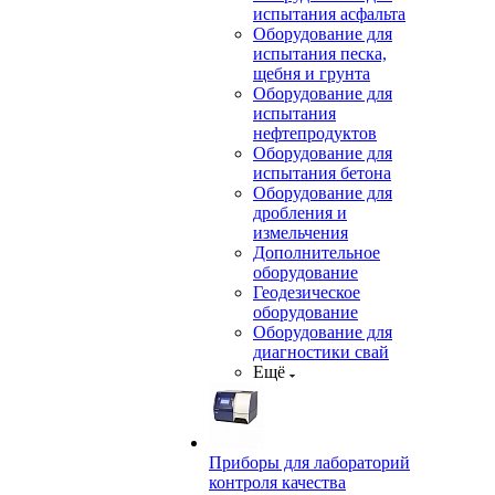
испытания асфальта
Оборудование для
испытания песка,
щебня и грунта
Оборудование для
испытания
нефтепродуктов
Оборудование для
испытания бетона
Оборудование для
дробления и
измельчения
Дополнительное
оборудование
Геодезическое
оборудование
Оборудование для
диагностики свай
Ещё
Приборы для лабораторий
контроля качества