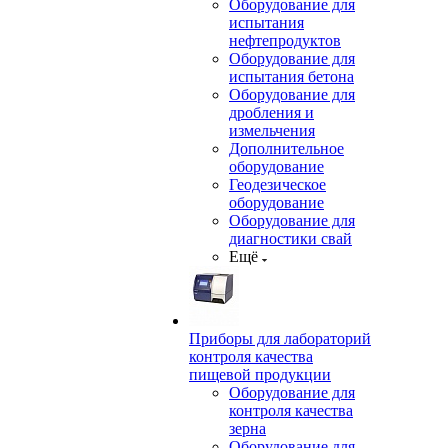
Оборудование для
испытания
нефтепродуктов
Оборудование для
испытания бетона
Оборудование для
дробления и
измельчения
Дополнительное
оборудование
Геодезическое
оборудование
Оборудование для
диагностики свай
Ещё
Приборы для лабораторий
контроля качества
пищевой продукции
Оборудование для
контроля качества
зерна
Оборудование для