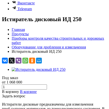
Вконтакте
Telegram
Истиратель дисковый ИД 250
Главная
Продукты
Приборы контроля качества строительных и дорожных
работ
Оборудование для дробления и измельчения
Истиратель дисковый ИД 250
Под заказ
от 1 068 000
В корзину
В корзине
Задать вопрос
Истиратели дисковые предназначены для измельчения
проб сыпучих материалов до тонкодисперсного состояния. В