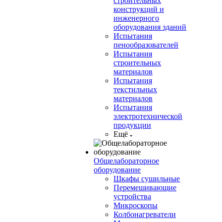
строительных
конструкций и
инженерного
оборудования зданий
Испытания
пенообразователей
Испытания
строительных
материалов
Испытания
текстильных
материалов
Испытания
электротехнической
продукции
Ещё
Общелабораторное
оборудование
Шкафы сушильные
Перемешивающие
устройства
Микроскопы
Колбонагреватели