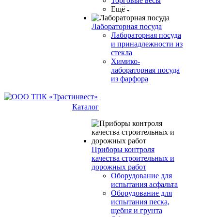
Торговые весы
Ещё
Лабораторная посуда
Лабораторная посуда
и принадлежности из
стекла
Химико-
лабораторная посуда
из фарфора
Каталог
Приборы контроля
качества строительных и
дорожных работ
Оборудование для
испытания асфальта
Оборудование для
испытания песка,
щебня и грунта