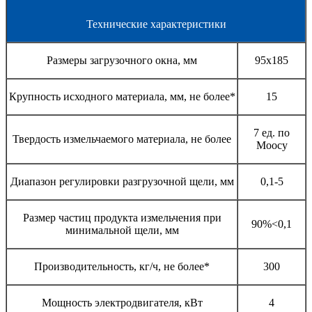
Технические характеристики
Размеры загрузочного окна, мм
95х185
Крупность исходного материала, мм, не более*
15
7 ед. по
Твердость измельчаемого материала, не более
Моосу
Диапазон регулировки разгрузочной щели, мм
0,1-5
Размер частиц продукта измельчения при
90%<0,1
минимальной щели, мм
Производительность, кг/ч, не более*
300
Мощность электродвигателя, кВт
4