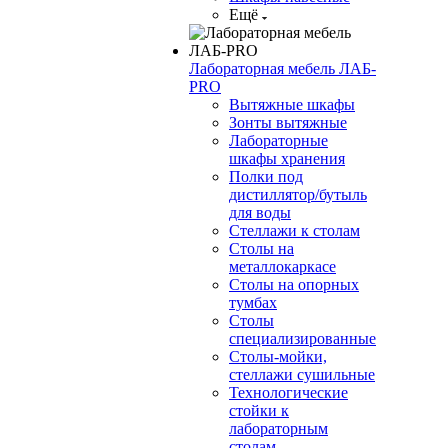
Ещё
Лабораторная мебель ЛАБ-
PRO
Вытяжные шкафы
Зонты вытяжные
Лабораторные
шкафы хранения
Полки под
дистиллятор/бутыль
для воды
Стеллажи к столам
Столы на
металлокаркасе
Столы на опорных
тумбах
Столы
специализированные
Столы-мойки,
стеллажи сушильные
Технологические
стойки к
лабораторным
столам