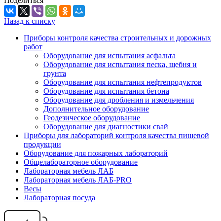
Поделиться
Назад к списку
Приборы контроля качества строительных и дорожных
работ
Оборудование для испытания асфальта
Оборудование для испытания песка, щебня и
грунта
Оборудование для испытания нефтепродуктов
Оборудование для испытания бетона
Оборудование для дробления и измельчения
Дополнительное оборудование
Геодезическое оборудование
Оборудование для диагностики свай
Приборы для лабораторий контроля качества пищевой
продукции
Оборудование для пожарных лабораторий
Общелабораторное оборудование
Лабораторная мебель ЛАБ
Лабораторная мебель ЛАБ-PRO
Весы
Лабораторная посуда