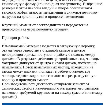
клиновидную форму (клиновидная поверхность). Выбранные
размеры и углы наклона впадин и зубцов обеспечивают
высокую эффективность измельчения и снижают величину
нагрузок на детали и узлы в процессе измельчения.
Крутящий момент от электродвигателя передается на
приводной вал через ременную передачу.
Принцип работы
Измельчаемый материал подается в загрузочную воронку,
откуда через отверстие в откидной камере и центре
неподвижного диска поступает в рабочую полость между
дисками. В результате действия центробежных сил, частицы
материала движутся от центра к краям дисков, постепенно
измельчаясь. Поток измельченных частиц, исходящий из
зазора между дисками, попадает в рабочую камеру, где
частицы теряют скорость и ссыпаются через разгрузочную
воронку в приемную емкость.
Производительность дискового истирателя зависит от
физических свойств измельчаемого материала, его размеров
на входе и требуемой крупности на выходе (расстояния между
дисками).