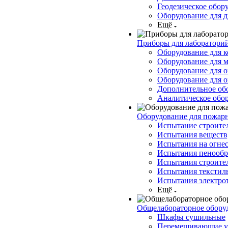
Геодезическое обор
Оборудование для д
Ещё
Приборы для лабораторий
Оборудование для к
Оборудование для 
Оборудование для 
Оборудование для о
Дополнительное об
Аналитическое обо
Оборудование для пожар
Испытание строите
Испытания веществ,
Испытания на огнес
Испытания пенообр
Испытания строите
Испытания текстил
Испытания электро
Ещё
Общелабораторное обору
Шкафы сушильные
Перемешивающие у