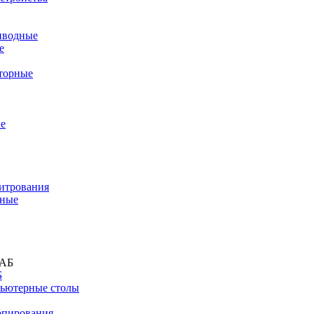
иводные
е
торные
е
титрования
дные
Б
ьютерные столы
опирования