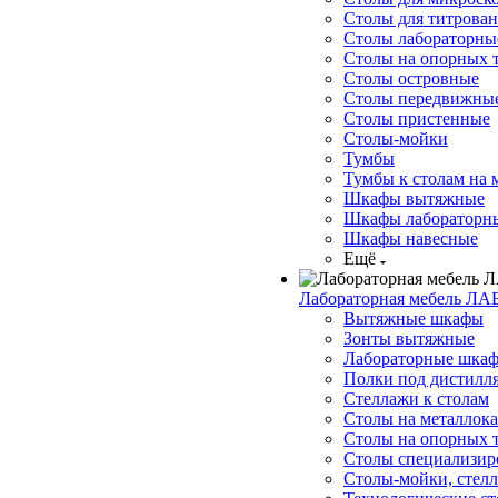
Столы для титрова
Столы лабораторны
Столы на опорных 
Столы островные
Столы передвижны
Столы пристенные
Столы-мойки
Тумбы
Тумбы к столам на 
Шкафы вытяжные
Шкафы лабораторн
Шкафы навесные
Ещё
Лабораторная мебель ЛА
Вытяжные шкафы
Зонты вытяжные
Лабораторные шкаф
Полки под дистилля
Стеллажи к столам
Столы на металлока
Столы на опорных 
Столы специализир
Столы-мойки, стел