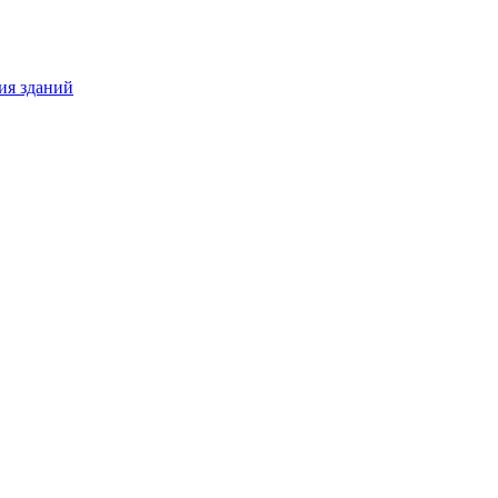
ия зданий