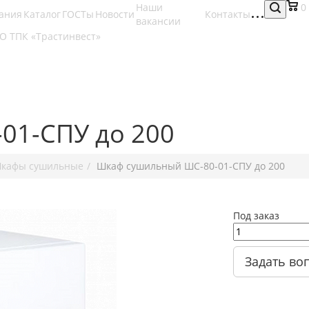
Наши
0
ания
Каталог
ГОСТы
Новости
Контакты
вакансии
01-СПУ до 200
кафы сушильные
Шкаф сушильный ШС-80-01-СПУ до 200
Под заказ
Задать во