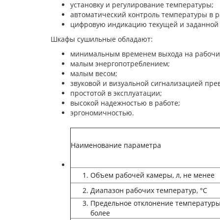
установку и регулирование температуры;
автоматический контроль температуры в р
цифровую индикацию текущей и заданной
Шкафы сушильные обладают:
минимальным временем выхода на рабочи
малым энергопотреблением;
малым весом;
звуковой и визуальной сигнализацией пр
простотой в эксплуатации;
высокой надежностью в работе;
эргономичностью.
Наименование параметра
Объем рабочей камеры, л, не менее
Диапазон рабочих температур, °С
Предельное отклонение температуры 
более