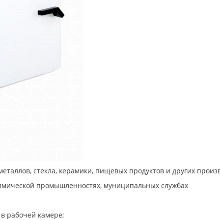
металлов, стекла, керамики, пищевых продуктов и других прои
имической промышленностях, муниципальных службах
в рабочей камере;