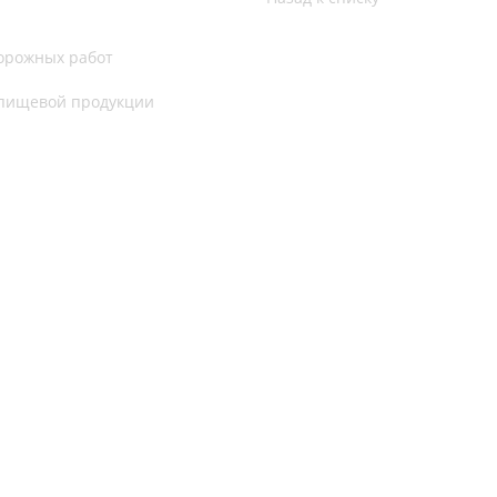
дорожных работ
 пищевой продукции