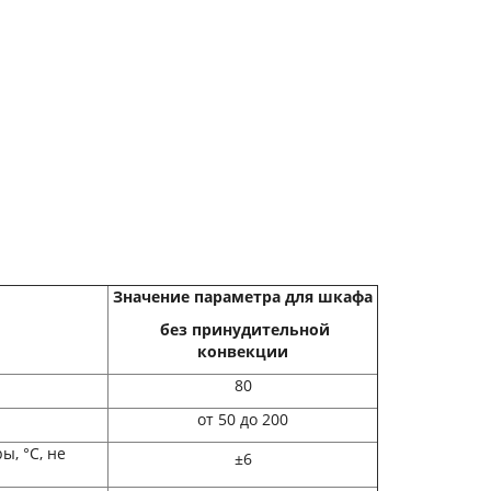
Значение параметра для шкафа
без принудительной
конвекции
80
от 50 до 200
, °С, не
±6