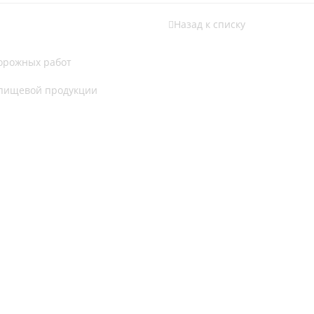
Назад к списку
дорожных работ
 пищевой продукции