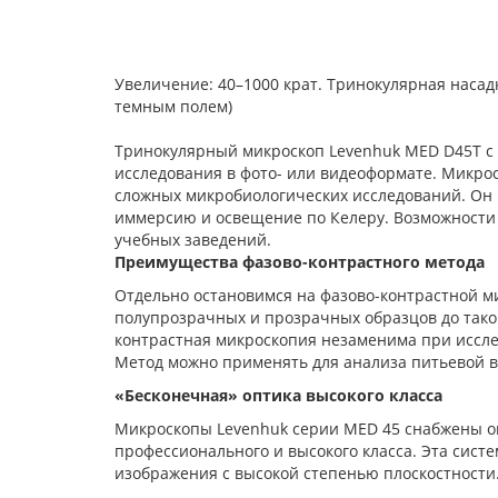
Увеличение: 40–1000 крат. Тринокулярная насад
темным полем)
Тринокулярный микроскоп Levenhuk MED D45T с 
исследования в фото- или видеоформате. Микро
сложных микробиологических исследований. Он 
иммерсию и освещение по Келеру. Возможности 
учебных заведений.
Преимущества фазово-контрастного метода
Отдельно остановимся на фазово-контрастной ми
полупрозрачных и прозрачных образцов до таког
контрастная микроскопия незаменима при иссле
Метод можно применять для анализа питьевой во
«Бесконечная» оптика высокого класса
Микроскопы Levenhuk серии MED 45 снабжены оп
профессионального и высокого класса. Эта систе
изображения с высокой степенью плоскостности