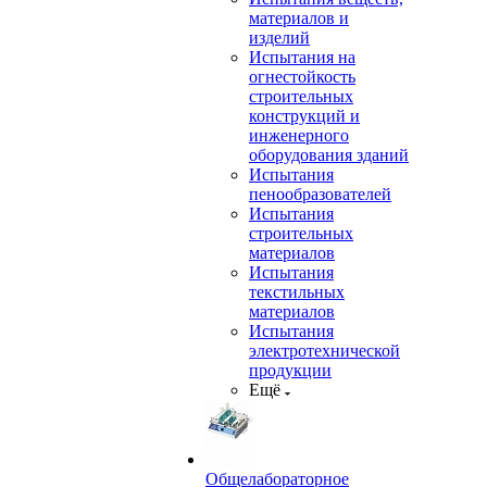
материалов и
изделий
Испытания на
огнестойкость
строительных
конструкций и
инженерного
оборудования зданий
Испытания
пенообразователей
Испытания
строительных
материалов
Испытания
текстильных
материалов
Испытания
электротехнической
продукции
Ещё
Общелабораторное