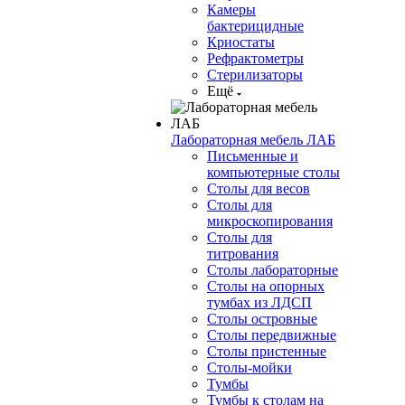
Камеры
бактерицидные
Криостаты
Рефрактометры
Стерилизаторы
Ещё
Лабораторная мебель ЛАБ
Письменные и
компьютерные столы
Столы для весов
Столы для
микроскопирования
Столы для
титрования
Столы лабораторные
Столы на опорных
тумбах из ЛДСП
Столы островные
Столы передвижные
Столы пристенные
Столы-мойки
Тумбы
Тумбы к столам на