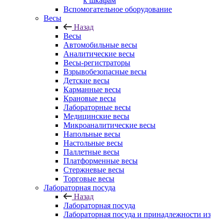
к шкафам
Вспомогательное оборудование
Весы
Назад
Весы
Автомобильные весы
Аналитические весы
Весы-регистраторы
Взрывобезопасные весы
Детские весы
Карманные весы
Крановые весы
Лабораторные весы
Медицинские весы
Микроаналитические весы
Напольные весы
Настольные весы
Паллетные весы
Платформенные весы
Стержневые весы
Торговые весы
Лабораторная посуда
Назад
Лабораторная посуда
Лабораторная посуда и принадлежности из