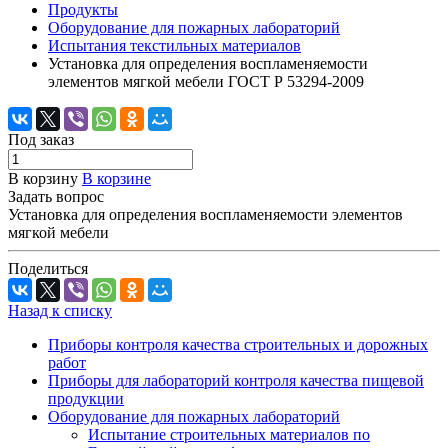
Продукты
Оборудование для пожарных лабораторий
Испытания текстильных материалов
Установка для определения воспламеняемости
элементов мягкой мебели ГОСТ Р 53294-2009
Под заказ
В корзину
В корзине
Задать вопрос
Установка для определения воспламеняемости элементов
мягкой мебели
Поделиться
Назад к списку
Приборы контроля качества строительных и дорожных
работ
Приборы для лабораторий контроля качества пищевой
продукции
Оборудование для пожарных лабораторий
Испытание строительных материалов по