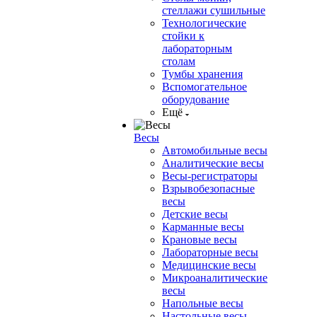
стеллажи сушильные
Технологические
стойки к
лабораторным
столам
Тумбы хранения
Вспомогательное
оборудование
Ещё
Весы
Автомобильные весы
Аналитические весы
Весы-регистраторы
Взрывобезопасные
весы
Детские весы
Карманные весы
Крановые весы
Лабораторные весы
Медицинские весы
Микроаналитические
весы
Напольные весы
Настольные весы