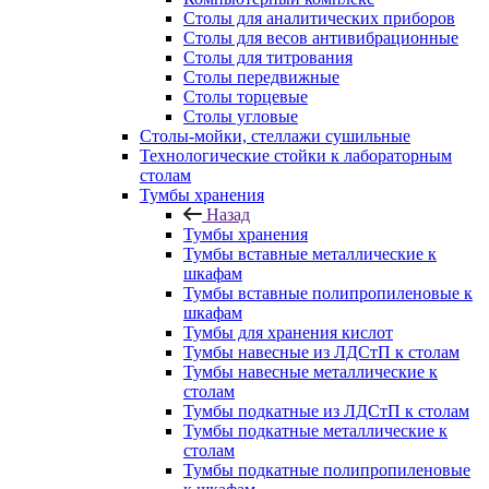
Столы для аналитических приборов
Столы для весов антивибрационные
Столы для титрования
Столы передвижные
Столы торцевые
Столы угловые
Столы-мойки, стеллажи сушильные
Технологические стойки к лабораторным
столам
Тумбы хранения
Назад
Тумбы хранения
Тумбы вставные металлические к
шкафам
Тумбы вставные полипропиленовые к
шкафам
Тумбы для хранения кислот
Тумбы навесные из ЛДСтП к столам
Тумбы навесные металлические к
столам
Тумбы подкатные из ЛДСтП к столам
Тумбы подкатные металлические к
столам
Тумбы подкатные полипропиленовые