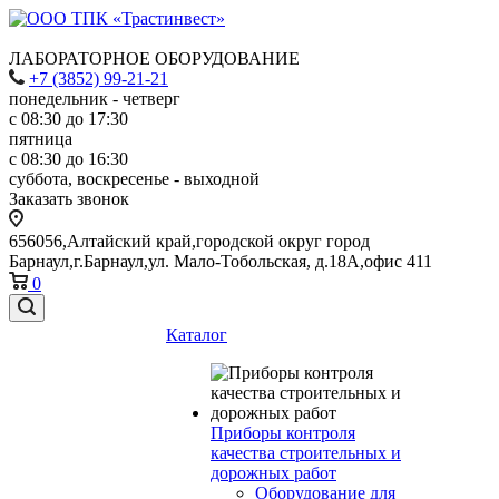
ЛАБОРАТОРНОЕ ОБОРУДОВАНИЕ
+7 (3852) 99-21-21
понедельник - четверг
с 08:30 до 17:30
пятница
с 08:30 до 16:30
суббота, воскресенье - выходной
Заказать звонок
656056,Алтайский край,городской округ город
Барнаул,г.Барнаул,ул. Мало-Тобольская, д.18А,офис 411
0
Каталог
Приборы контроля
качества строительных и
дорожных работ
Оборудование для