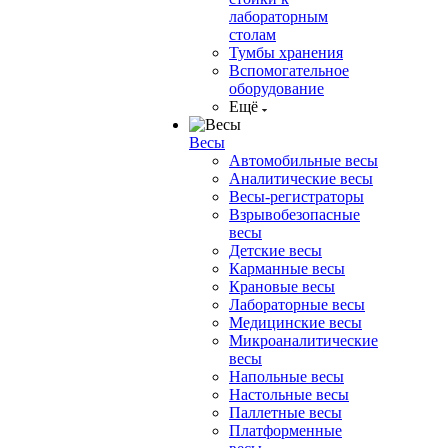
лабораторным
столам
Тумбы хранения
Вспомогательное
оборудование
Ещё
Весы
Автомобильные весы
Аналитические весы
Весы-регистраторы
Взрывобезопасные
весы
Детские весы
Карманные весы
Крановые весы
Лабораторные весы
Медицинские весы
Микроаналитические
весы
Напольные весы
Настольные весы
Паллетные весы
Платформенные