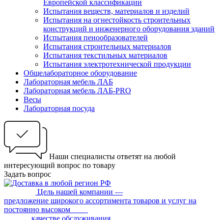
Европейской классификации
Испытания веществ, материалов и изделий
Испытания на огнестойкость строительных
конструкций и инженерного оборудования зданий
Испытания пенообразователей
Испытания строительных материалов
Испытания текстильных материалов
Испытания электротехнической продукции
Общелабораторное оборудование
Лабораторная мебель ЛАБ
Лабораторная мебель ЛАБ-PRO
Весы
Лабораторная посуда
Наши специалисты ответят на любой
интересующий вопрос по товару
Задать вопрос
Цель нашей компании —
предложение широкого ассортимента товаров и услуг на
постоянно высоком
качестве обслуживания.