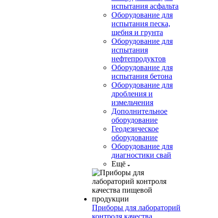
испытания асфальта
Оборудование для
испытания песка,
щебня и грунта
Оборудование для
испытания
нефтепродуктов
Оборудование для
испытания бетона
Оборудование для
дробления и
измельчения
Дополнительное
оборудование
Геодезическое
оборудование
Оборудование для
диагностики свай
Ещё
Приборы для лабораторий
контроля качества