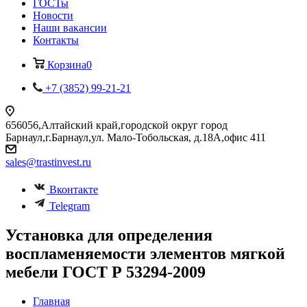
ГОСТы
Новости
Наши вакансии
Контакты
Корзина
0
+7 (3852) 99-21-21
656056,Алтайский край,городской округ город
Барнаул,г.Барнаул,ул. Мало-Тобольская, д.18А,офис 411
sales@trastinvest.ru
Вконтакте
Telegram
Установка для определения
воспламеняемости элементов мягкой
мебели ГОСТ Р 53294-2009
Главная