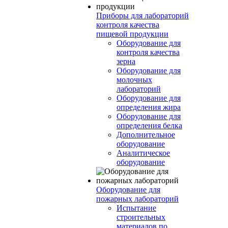
Приборы для лабораторий
контроля качества
пищевой продукции
Оборудование для
контроля качества
зерна
Оборудование для
молочных
лабораторий
Оборудование для
определения жира
Оборудование для
определения белка
Дополнительное
оборудование
Аналитическое
оборудование
Оборудование для
пожарных лабораторий
Испытание
строительных
материалов по