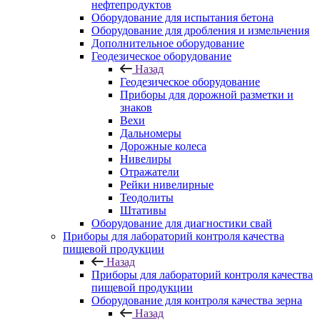
нефтепродуктов
Оборудование для испытания бетона
Оборудование для дробления и измельчения
Дополнительное оборудование
Геодезическое оборудование
Назад
Геодезическое оборудование
Приборы для дорожной разметки и
знаков
Вехи
Дальномеры
Дорожные колеса
Нивелиры
Отражатели
Рейки нивелирные
Теодолиты
Штативы
Оборудование для диагностики свай
Приборы для лабораторий контроля качества
пищевой продукции
Назад
Приборы для лабораторий контроля качества
пищевой продукции
Оборудование для контроля качества зерна
Назад