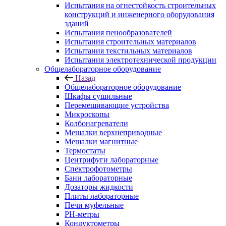
Испытания на огнестойкость строительных
конструкций и инженерного оборудования
зданий
Испытания пенообразователей
Испытания строительных материалов
Испытания текстильных материалов
Испытания электротехнической продукции
Общелабораторное оборудование
Назад
Общелабораторное оборудование
Шкафы сушильные
Перемешивающие устройства
Микроскопы
Колбонагреватели
Мешалки верхнеприводные
Мешалки магнитные
Термостаты
Центрифуги лабораторные
Спектрофотометры
Бани лабораторные
Дозаторы жидкости
Плиты лабораторные
Печи муфельные
РН-метры
Кондуктометры