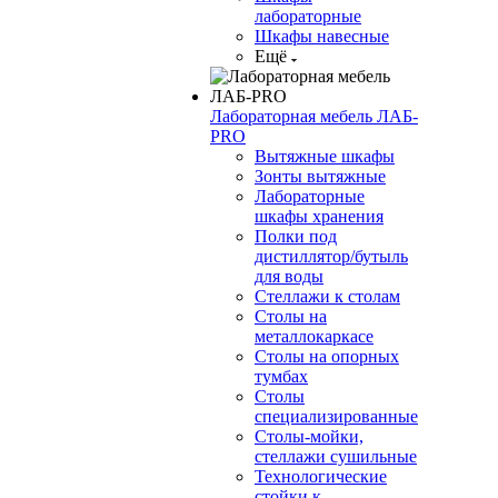
лабораторные
Шкафы навесные
Ещё
Лабораторная мебель ЛАБ-
PRO
Вытяжные шкафы
Зонты вытяжные
Лабораторные
шкафы хранения
Полки под
дистиллятор/бутыль
для воды
Стеллажи к столам
Столы на
металлокаркасе
Столы на опорных
тумбах
Столы
специализированные
Столы-мойки,
стеллажи сушильные
Технологические
стойки к