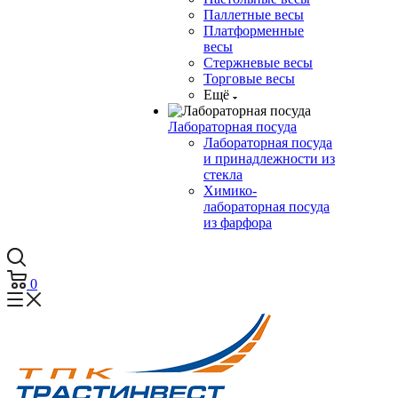
Паллетные весы
Платформенные
весы
Стержневые весы
Торговые весы
Ещё
Лабораторная посуда
Лабораторная посуда
и принадлежности из
стекла
Химико-
лабораторная посуда
из фарфора
0