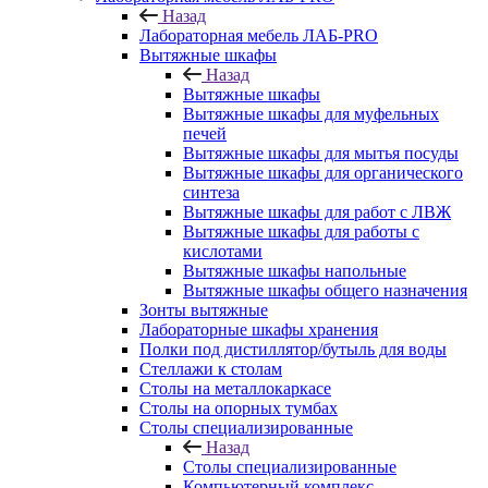
Назад
Лабораторная мебель ЛАБ-PRO
Вытяжные шкафы
Назад
Вытяжные шкафы
Вытяжные шкафы для муфельных
печей
Вытяжные шкафы для мытья посуды
Вытяжные шкафы для органического
синтеза
Вытяжные шкафы для работ с ЛВЖ
Вытяжные шкафы для работы с
кислотами
Вытяжные шкафы напольные
Вытяжные шкафы общего назначения
Зонты вытяжные
Лабораторные шкафы хранения
Полки под дистиллятор/бутыль для воды
Стеллажи к столам
Столы на металлокаркасе
Столы на опорных тумбах
Столы специализированные
Назад
Столы специализированные
Компьютерный комплекс