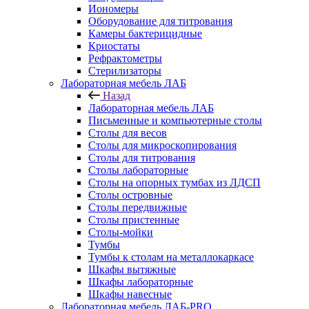
Иономеры
Оборудование для титрования
Камеры бактерицидные
Криостаты
Рефрактометры
Стерилизаторы
Лабораторная мебель ЛАБ
Назад
Лабораторная мебель ЛАБ
Письменные и компьютерные столы
Столы для весов
Столы для микроскопирования
Столы для титрования
Столы лабораторные
Столы на опорных тумбах из ЛДСП
Столы островные
Столы передвижные
Столы пристенные
Столы-мойки
Тумбы
Тумбы к столам на металлокаркасе
Шкафы вытяжные
Шкафы лабораторные
Шкафы навесные
Лабораторная мебель ЛАБ-PRO