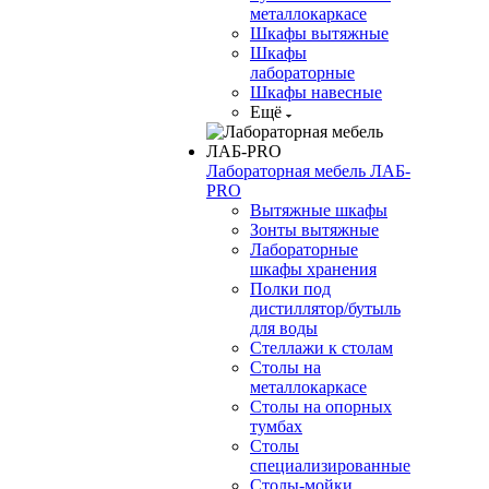
металлокаркасе
Шкафы вытяжные
Шкафы
лабораторные
Шкафы навесные
Ещё
Лабораторная мебель ЛАБ-
PRO
Вытяжные шкафы
Зонты вытяжные
Лабораторные
шкафы хранения
Полки под
дистиллятор/бутыль
для воды
Стеллажи к столам
Столы на
металлокаркасе
Столы на опорных
тумбах
Столы
специализированные
Столы-мойки,