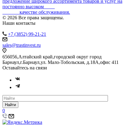
предложение широкого ассортимента товаров и услуг на
постоянно высоком
качестве обслуживания.
© 2026 Все права защищены.
Наши контакты
+7 (3852) 99-21-21
sales@trastinvest.ru
656056,Алтайский край,городской округ город
Барнаул,г.Барнаул,ул. Мало-Тобольская, д.18А,офис 411
Оставайтесь на связи
Найти
0