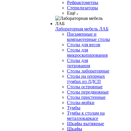
Рефрактометры
Стерилизаторы
Ещё
Лабораторная мебель ЛАБ
Письменные и
компьютерные столы
Столы для весов
Столы для
микроскопирования
Столы для
титрования
Столы лабораторные
Столы на опорных
тумбах из ЛДСП
Столы островные
Столы передвижные
Столы пристенные
Столы-мойки
Тумбы
Тумбы к столам на
металлокаркасе
Шкафы вытяжные
Шкафы