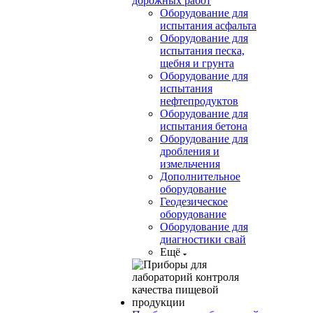
дорожных работ
Оборудование для
испытания асфальта
Оборудование для
испытания песка,
щебня и грунта
Оборудование для
испытания
нефтепродуктов
Оборудование для
испытания бетона
Оборудование для
дробления и
измельчения
Дополнительное
оборудование
Геодезическое
оборудование
Оборудование для
диагностики свай
Ещё