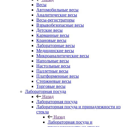
Весы
Автомобильные весы
Аналитические весы
Весы-регистраторы
Взрывобезопасные весы
Детские весы
Карманные весы
Крановые весы
Лабораторные весы
Медицинские весы
Микроаналитические весы
Напольные весы
Настольные весы
Паллетные весы
Платформенные весы
Стержневые весы
Торговые весы
Лабораторная посуда
Назад
Лабораторная посуда
Лабораторная посуда и принадлежности из
стекла
Назад
Лабораторная посуда и