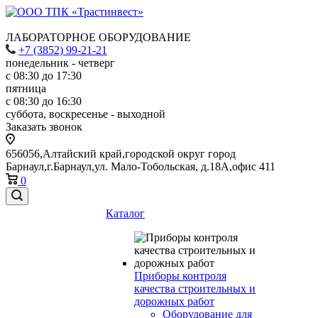
ЛАБОРАТОРНОЕ ОБОРУДОВАНИЕ
+7 (3852) 99-21-21
понедельник - четверг
с 08:30 до 17:30
пятница
с 08:30 до 16:30
суббота, воскресенье - выходной
Заказать звонок
656056,Алтайский край,городской округ город
Барнаул,г.Барнаул,ул. Мало-Тобольская, д.18А,офис 411
0
Каталог
Приборы контроля
качества строительных и
дорожных работ
Оборудование для