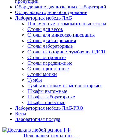
продукции
Оборудование для пожарных лабораторий
Общелабораторное оборудование
Лабораторная мебель ЛАБ
Письменные и компьютерные столы
Столы для весов
Столы для микроскопирования
Столы для титрования
Столы лабораторные
Столы на опорных тумбах из ЛДСП
Столы островные
Столы передвижные
Столы пристенные
Столы-мойки
Тумбы
Тумбы к столам на металлокаркасе
Шкафы вытяжные
Шкафы лабораторные
Шкафы навесные
Лабораторная мебель ЛАБ-PRO
Весы
Лабораторная посуда
Цель нашей компании —