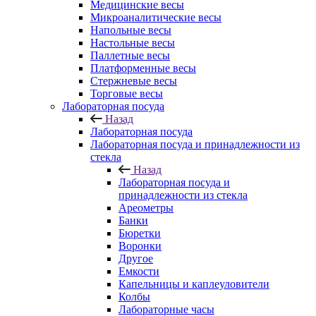
Медицинские весы
Микроаналитические весы
Напольные весы
Настольные весы
Паллетные весы
Платформенные весы
Стержневые весы
Торговые весы
Лабораторная посуда
Назад
Лабораторная посуда
Лабораторная посуда и принадлежности из
стекла
Назад
Лабораторная посуда и
принадлежности из стекла
Ареометры
Банки
Бюретки
Воронки
Другое
Емкости
Капельницы и каплеуловители
Колбы
Лабораторные часы