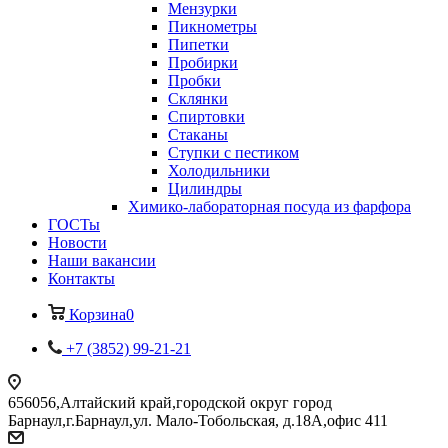
Мензурки
Пикнометры
Пипетки
Пробирки
Пробки
Склянки
Спиртовки
Стаканы
Ступки с пестиком
Холодильники
Цилиндры
Химико-лабораторная посуда из фарфора
ГОСТы
Новости
Наши вакансии
Контакты
Корзина
0
+7 (3852) 99-21-21
656056,Алтайский край,городской округ город
Барнаул,г.Барнаул,ул. Мало-Тобольская, д.18А,офис 411