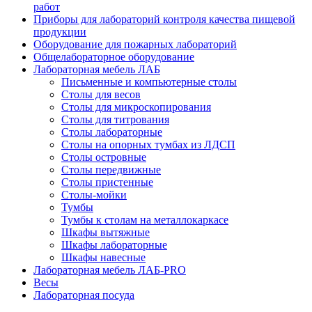
работ
Приборы для лабораторий контроля качества пищевой
продукции
Оборудование для пожарных лабораторий
Общелабораторное оборудование
Лабораторная мебель ЛАБ
Письменные и компьютерные столы
Столы для весов
Столы для микроскопирования
Столы для титрования
Столы лабораторные
Столы на опорных тумбах из ЛДСП
Столы островные
Столы передвижные
Столы пристенные
Столы-мойки
Тумбы
Тумбы к столам на металлокаркасе
Шкафы вытяжные
Шкафы лабораторные
Шкафы навесные
Лабораторная мебель ЛАБ-PRO
Весы
Лабораторная посуда