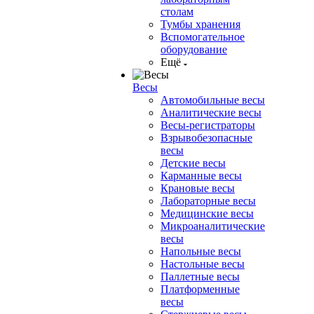
столам
Тумбы хранения
Вспомогательное
оборудование
Ещё
Весы
Автомобильные весы
Аналитические весы
Весы-регистраторы
Взрывобезопасные
весы
Детские весы
Карманные весы
Крановые весы
Лабораторные весы
Медицинские весы
Микроаналитические
весы
Напольные весы
Настольные весы
Паллетные весы
Платформенные
весы