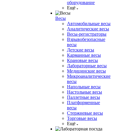
оборудование
Ещё
Весы
Автомобильные весы
Аналитические весы
Весы-регистраторы
Взрывобезопасные
весы
Детские весы
Карманные весы
Крановые весы
Лабораторные весы
Медицинские весы
Микроаналитические
весы
Напольные весы
Настольные весы
Паллетные весы
Платформенные
весы
Стержневые весы
Торговые весы
Ещё