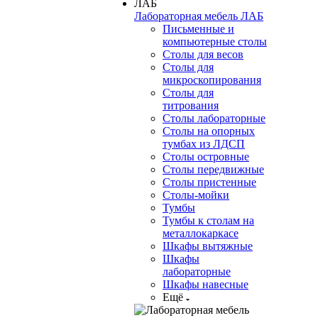
Лабораторная мебель ЛАБ
Письменные и
компьютерные столы
Столы для весов
Столы для
микроскопирования
Столы для
титрования
Столы лабораторные
Столы на опорных
тумбах из ЛДСП
Столы островные
Столы передвижные
Столы пристенные
Столы-мойки
Тумбы
Тумбы к столам на
металлокаркасе
Шкафы вытяжные
Шкафы
лабораторные
Шкафы навесные
Ещё