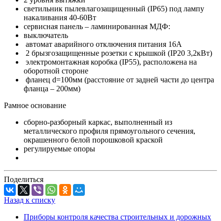
светильник пылевлагозащищенный (IP65) под лампу
накаливания 40-60Вт
сервисная панель – ламинированная МДФ:
выключатель
автомат аварийного отключения питания 16А
2 брызгозащищенные розетки с крышкой (IP20 3,2кВт)
электромонтажная коробка (IP55), расположена на
оборотной стороне
фланец d=100мм (расстояние от задней части до центра
фланца – 200мм)
Рамное основание
сборно-разборный каркас, выполненный из
металлического профиля прямоугольного сечения,
окрашенного белой порошковой краской
регулируемые опоры
Поделиться
Назад к списку
Приборы контроля качества строительных и дорожных