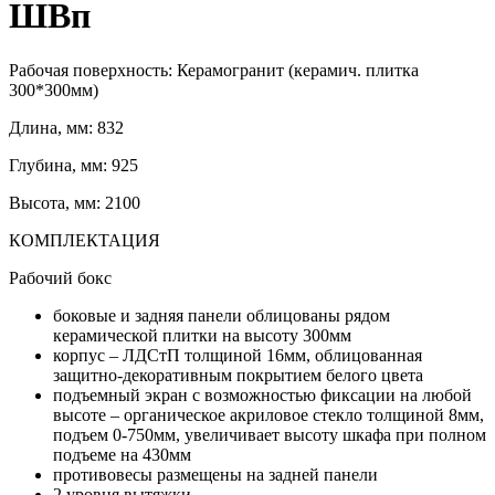
ШВп
Рабочая поверхность: Керамогранит (керамич. плитка
300*300мм)
Длина, мм: 832
Глубина, мм: 925
Высота, мм: 2100
КОМПЛЕКТАЦИЯ
Рабочий бокс
боковые и задняя панели облицованы рядом
керамической плитки на высоту 300мм
корпус – ЛДСтП толщиной 16мм, облицованная
защитно-декоративным покрытием белого цвета
подъемный экран с возможностью фиксации на любой
высоте – органическое акриловое стекло толщиной 8мм,
подъем 0-750мм, увеличивает высоту шкафа при полном
подъеме на 430мм
противовесы размещены на задней панели
2 уровня вытяжки