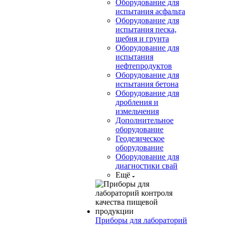
Оборудование для
испытания асфальта
Оборудование для
испытания песка,
щебня и грунта
Оборудование для
испытания
нефтепродуктов
Оборудование для
испытания бетона
Оборудование для
дробления и
измельчения
Дополнительное
оборудование
Геодезическое
оборудование
Оборудование для
диагностики свай
Ещё
Приборы для лабораторий