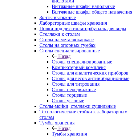
кислотами
Вытяжные шкафы напольные
Вытяжные шкафы общего назначения
Зонты вытяжные
Лабораторные шкафы хранения
Полки под дистиллятор/бутыль для воды
Стеллажи к столам
Столы на металлокаркасе
Столы на опорных тумбах
Столы специализированные
Назад
Столы специализированные
Компьютерный комплекс
Столы для аналитических приборов
Столы для весов антивибрационные
Столы для титрования
Столы передвижные
Столы торцевые
Столы угловые
Столы-мойки, стеллажи сушильные
Технологические стойки к лабораторным
столам
Тумбы хранения
Назад
Тумбы хранения