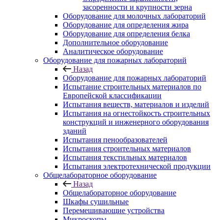
засоренности и крупности зерна
Оборудование для молочных лабораторий
Оборудование для определения жира
Оборудование для определения белка
Дополнительное оборудование
Аналитическое оборудование
Оборудование для пожарных лабораторий
Назад
Оборудование для пожарных лабораторий
Испытание строительных материалов по
Европейской классификации
Испытания веществ, материалов и изделий
Испытания на огнестойкость строительных
конструкций и инженерного оборудования
зданий
Испытания пенообразователей
Испытания строительных материалов
Испытания текстильных материалов
Испытания электротехнической продукции
Общелабораторное оборудование
Назад
Общелабораторное оборудование
Шкафы сушильные
Перемешивающие устройства
Микроскопы