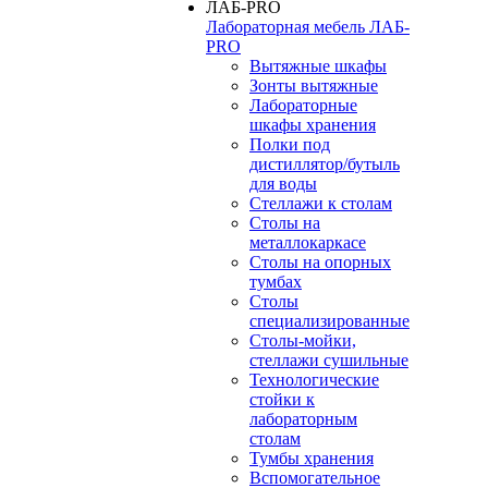
Лабораторная мебель ЛАБ-
PRO
Вытяжные шкафы
Зонты вытяжные
Лабораторные
шкафы хранения
Полки под
дистиллятор/бутыль
для воды
Стеллажи к столам
Столы на
металлокаркасе
Столы на опорных
тумбах
Столы
специализированные
Столы-мойки,
стеллажи сушильные
Технологические
стойки к
лабораторным
столам
Тумбы хранения
Вспомогательное