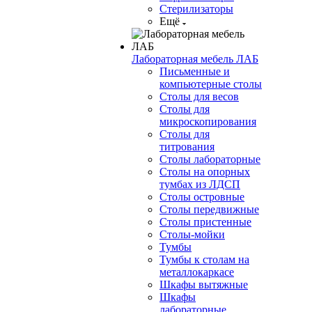
Стерилизаторы
Ещё
Лабораторная мебель ЛАБ
Письменные и
компьютерные столы
Столы для весов
Столы для
микроскопирования
Столы для
титрования
Столы лабораторные
Столы на опорных
тумбах из ЛДСП
Столы островные
Столы передвижные
Столы пристенные
Столы-мойки
Тумбы
Тумбы к столам на
металлокаркасе
Шкафы вытяжные
Шкафы
лабораторные