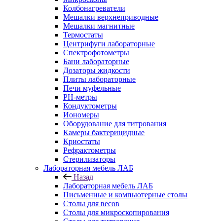
Колбонагреватели
Мешалки верхнеприводные
Мешалки магнитные
Термостаты
Центрифуги лабораторные
Спектрофотометры
Бани лабораторные
Дозаторы жидкости
Плиты лабораторные
Печи муфельные
РН-метры
Кондуктометры
Иономеры
Оборудование для титрования
Камеры бактерицидные
Криостаты
Рефрактометры
Стерилизаторы
Лабораторная мебель ЛАБ
Назад
Лабораторная мебель ЛАБ
Письменные и компьютерные столы
Столы для весов
Столы для микроскопирования