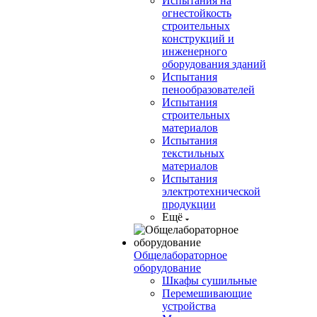
Испытания на
огнестойкость
строительных
конструкций и
инженерного
оборудования зданий
Испытания
пенообразователей
Испытания
строительных
материалов
Испытания
текстильных
материалов
Испытания
электротехнической
продукции
Ещё
Общелабораторное
оборудование
Шкафы сушильные
Перемешивающие
устройства