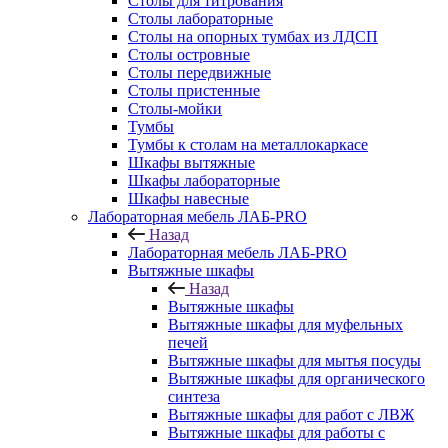
Столы для титрования
Столы лабораторные
Столы на опорных тумбах из ЛДСП
Столы островные
Столы передвижные
Столы пристенные
Столы-мойки
Тумбы
Тумбы к столам на металлокаркасе
Шкафы вытяжные
Шкафы лабораторные
Шкафы навесные
Лабораторная мебель ЛАБ-PRO
Назад
Лабораторная мебель ЛАБ-PRO
Вытяжные шкафы
Назад
Вытяжные шкафы
Вытяжные шкафы для муфельных
печей
Вытяжные шкафы для мытья посуды
Вытяжные шкафы для органического
синтеза
Вытяжные шкафы для работ с ЛВЖ
Вытяжные шкафы для работы с