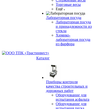
Стержневые весы
Торговые весы
Ещё
Лабораторная посуда
Лабораторная посуда
и принадлежности из
стекла
Химико-
лабораторная посуда
из фарфора
Каталог
Приборы контроля
качества строительных и
дорожных работ
Оборудование для
испытания асфальта
Оборудование для
испытания песка,