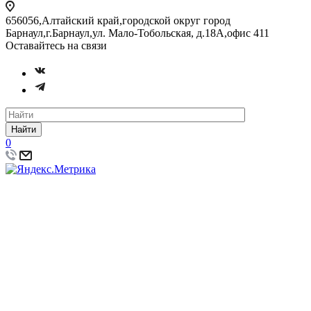
656056,Алтайский край,городской округ город
Барнаул,г.Барнаул,ул. Мало-Тобольская, д.18А,офис 411
Оставайтесь на связи
Найти
0