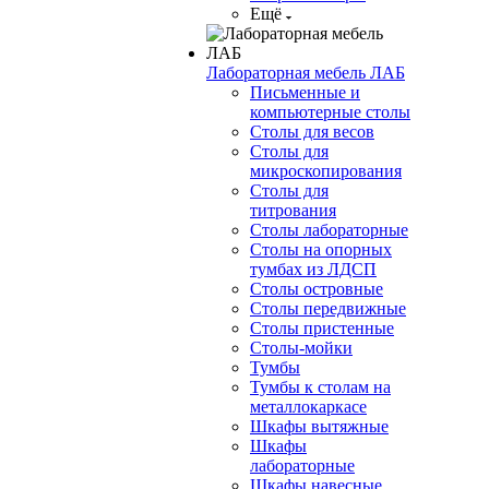
Ещё
Лабораторная мебель ЛАБ
Письменные и
компьютерные столы
Столы для весов
Столы для
микроскопирования
Столы для
титрования
Столы лабораторные
Столы на опорных
тумбах из ЛДСП
Столы островные
Столы передвижные
Столы пристенные
Столы-мойки
Тумбы
Тумбы к столам на
металлокаркасе
Шкафы вытяжные
Шкафы
лабораторные
Шкафы навесные