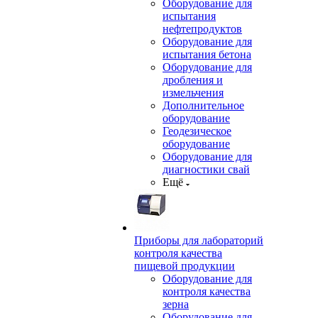
Оборудование для
испытания
нефтепродуктов
Оборудование для
испытания бетона
Оборудование для
дробления и
измельчения
Дополнительное
оборудование
Геодезическое
оборудование
Оборудование для
диагностики свай
Ещё
Приборы для лабораторий
контроля качества
пищевой продукции
Оборудование для
контроля качества
зерна
Оборудование для