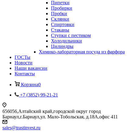
Пипетки
Пробирки
Пробки
Склянки
Спиртовки
Стаканы
Ступки с пестиком
Холодильники
Цилиндры
Химико-лабораторная посуда из фарфора
ГОСТы
Новости
Наши вакансии
Контакты
Корзина
0
+7 (3852) 99-21-21
656056,Алтайский край,городской округ город
Барнаул,г.Барнаул,ул. Мало-Тобольская, д.18А,офис 411
sales@trastinvest.ru