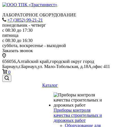
ЛАБОРАТОРНОЕ ОБОРУДОВАНИЕ
+7 (3852) 99-21-21
понедельник - четверг
с 08:30 до 17:30
пятница
с 08:30 до 16:30
суббота, воскресенье - выходной
Заказать звонок
656056,Алтайский край,городской округ город
Барнаул,г.Барнаул,ул. Мало-Тобольская, д.18А,офис 411
0
Каталог
Приборы контроля
качества строительных и
дорожных работ
Оборудование для