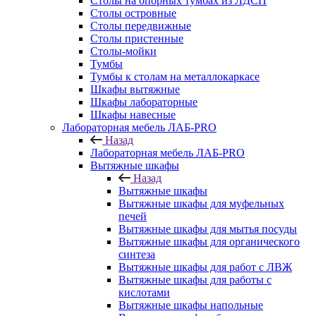
Столы на опорных тумбах из ЛДСП
Столы островные
Столы передвижные
Столы пристенные
Столы-мойки
Тумбы
Тумбы к столам на металлокаркасе
Шкафы вытяжные
Шкафы лабораторные
Шкафы навесные
Лабораторная мебель ЛАБ-PRO
Назад
Лабораторная мебель ЛАБ-PRO
Вытяжные шкафы
Назад
Вытяжные шкафы
Вытяжные шкафы для муфельных
печей
Вытяжные шкафы для мытья посуды
Вытяжные шкафы для органического
синтеза
Вытяжные шкафы для работ с ЛВЖ
Вытяжные шкафы для работы с
кислотами
Вытяжные шкафы напольные