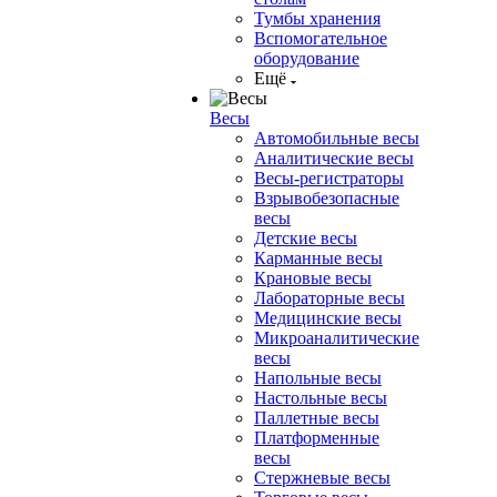
Тумбы хранения
Вспомогательное
оборудование
Ещё
Весы
Автомобильные весы
Аналитические весы
Весы-регистраторы
Взрывобезопасные
весы
Детские весы
Карманные весы
Крановые весы
Лабораторные весы
Медицинские весы
Микроаналитические
весы
Напольные весы
Настольные весы
Паллетные весы
Платформенные
весы
Стержневые весы