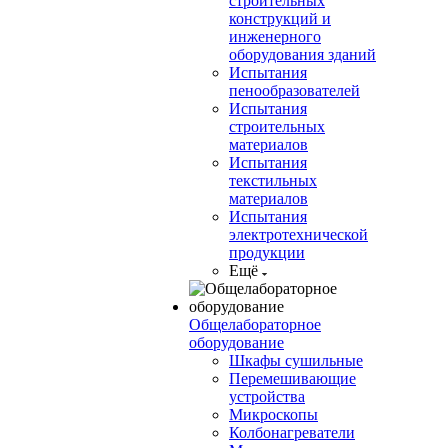
строительных
конструкций и
инженерного
оборудования зданий
Испытания
пенообразователей
Испытания
строительных
материалов
Испытания
текстильных
материалов
Испытания
электротехнической
продукции
Ещё
Общелабораторное
оборудование
Шкафы сушильные
Перемешивающие
устройства
Микроскопы
Колбонагреватели