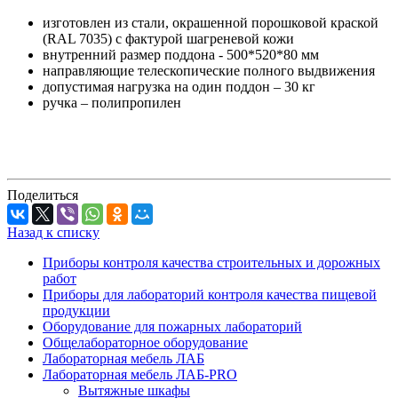
изготовлен из стали, окрашенной порошковой краской
(RAL 7035) с фактурой шагреневой кожи
внутренний размер поддона - 500*520*80 мм
направляющие телескопические полного выдвижения
допустимая нагрузка на один поддон – 30 кг
ручка – полипропилен
Поделиться
Назад к списку
Приборы контроля качества строительных и дорожных
работ
Приборы для лабораторий контроля качества пищевой
продукции
Оборудование для пожарных лабораторий
Общелабораторное оборудование
Лабораторная мебель ЛАБ
Лабораторная мебель ЛАБ-PRO
Вытяжные шкафы