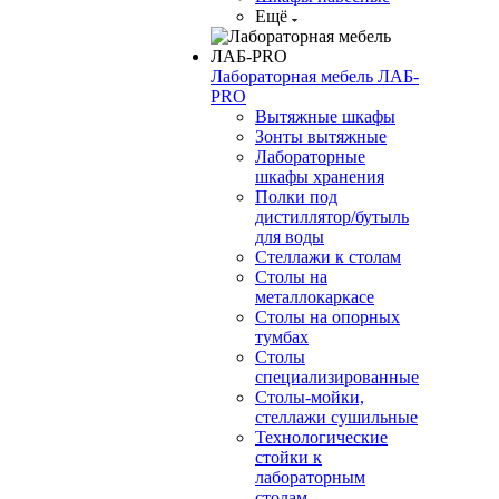
Ещё
Лабораторная мебель ЛАБ-
PRO
Вытяжные шкафы
Зонты вытяжные
Лабораторные
шкафы хранения
Полки под
дистиллятор/бутыль
для воды
Стеллажи к столам
Столы на
металлокаркасе
Столы на опорных
тумбах
Столы
специализированные
Столы-мойки,
стеллажи сушильные
Технологические
стойки к
лабораторным
столам