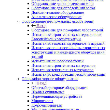
Оборудование для определения жира
Оборудование для определения белка
Дополнительное оборудование
Аналитическое оборудование
Оборудование для пожарных лабораторий
Назад
Оборудование для пожарных лабораторий
Испытание строительных материалов по
Европейской классификации
Испытания веществ, материалов и изделий
Испытания на огнестойкость строительных
конструкций и инженерного оборудования
зданий
Испытания пенообразователей
Испытания строительных материалов
Испытания текстильных материалов
Испытания электротехнической продукции
Общелабораторное оборудование
Назад
Общелабораторное оборудование
Шкафы сушильные
Перемешивающие устройства
Микроскопы
Колбонагреватели
Мешалки верхнеприводные