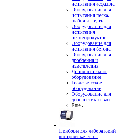
испытания асфальта
Оборудование для
испытания песка,
щебня и грунта
Оборудование для
испытания
нефтепродуктов
Оборудование для
испытания бетона
Оборудование для
дробления и
измельчения
Дополнительное
оборудование
Геодезическое
оборудование
Оборудование для
диагностики свай
Ещё
Приборы для лабораторий
контроля качества