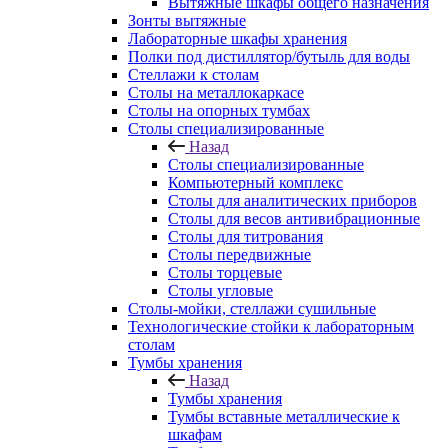
Вытяжные шкафы общего назначения
Зонты вытяжные
Лабораторные шкафы хранения
Полки под дистиллятор/бутыль для воды
Стеллажи к столам
Столы на металлокаркасе
Столы на опорных тумбах
Столы специализированные
Назад
Столы специализированные
Компьютерный комплекс
Столы для аналитических приборов
Столы для весов антивибрационные
Столы для титрования
Столы передвижные
Столы торцевые
Столы угловые
Столы-мойки, стеллажи сушильные
Технологические стойки к лабораторным
столам
Тумбы хранения
Назад
Тумбы хранения
Тумбы вставные металлические к
шкафам