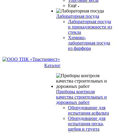
Торговые весы
Ещё
Лабораторная посуда
Лабораторная посуда
и принадлежности из
стекла
Химико-
лабораторная посуда
из фарфора
Каталог
Приборы контроля
качества строительных и
дорожных работ
Оборудование для
испытания асфальта
Оборудование для
испытания песка,
щебня и грунта