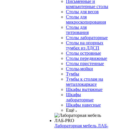
Письменные и
компьютерные столы
Столы для весов
Столы для
микроскопирования
Столы для
титрования
Столы лабораторные
Столы на опорных
тумбах из ЛДСП
Столы островные
Столы передвижные
Столы пристенные
Столы-мойки
Тумбы
Тумбы к столам на
металлокаркасе
Шкафы вытяжные
Шкафы
лабораторные
Шкафы навесные
Ещё
Лабораторная мебель ЛАБ-