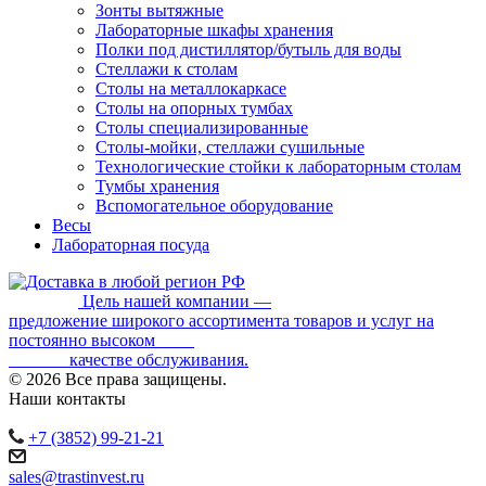
Зонты вытяжные
Лабораторные шкафы хранения
Полки под дистиллятор/бутыль для воды
Стеллажи к столам
Столы на металлокаркасе
Столы на опорных тумбах
Столы специализированные
Столы-мойки, стеллажи сушильные
Технологические стойки к лабораторным столам
Тумбы хранения
Вспомогательное оборудование
Весы
Лабораторная посуда
Цель нашей компании —
предложение широкого ассортимента товаров и услуг на
постоянно высоком
качестве обслуживания.
© 2026 Все права защищены.
Наши контакты
+7 (3852) 99-21-21
sales@trastinvest.ru