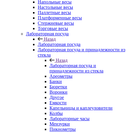
Напольные весы
Настольные весы
Паллетные весы
Платформенные весы
Стержневые весы
Торговые весы
Лабораторная посуда
Назад
Лабораторная посуда
Лабораторная посуда и принадлежности из
стекла
Назад
Лабораторная посуда и
принадлежности из стекла
Ареометры
Банки
Бюретки
Воронки
Другое
Емкости
Капельницы и каплеуловители
Колбы
Лабораторные часы
Мензурки
Пикнометры