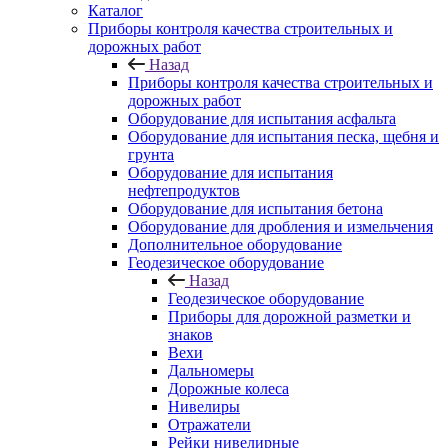
Каталог
Приборы контроля качества строительных и
дорожных работ
Назад
Приборы контроля качества строительных и
дорожных работ
Оборудование для испытания асфальта
Оборудование для испытания песка, щебня и
грунта
Оборудование для испытания
нефтепродуктов
Оборудование для испытания бетона
Оборудование для дробления и измельчения
Дополнительное оборудование
Геодезическое оборудование
Назад
Геодезическое оборудование
Приборы для дорожной разметки и
знаков
Вехи
Дальномеры
Дорожные колеса
Нивелиры
Отражатели
Рейки нивелирные