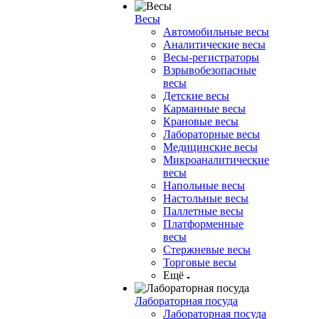
Весы
Автомобильные весы
Аналитические весы
Весы-регистраторы
Взрывобезопасные
весы
Детские весы
Карманные весы
Крановые весы
Лабораторные весы
Медицинские весы
Микроаналитические
весы
Напольные весы
Настольные весы
Паллетные весы
Платформенные
весы
Стержневые весы
Торговые весы
Ещё
Лабораторная посуда
Лабораторная посуда