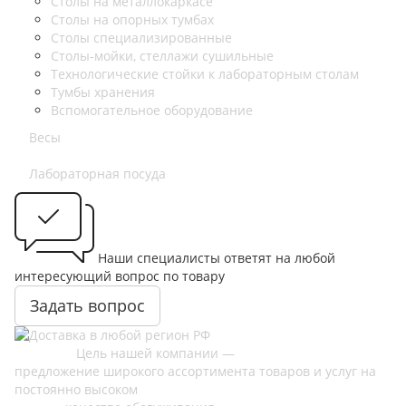
Столы на металлокаркасе
Столы на опорных тумбах
Столы специализированные
Столы-мойки, стеллажи сушильные
Технологические стойки к лабораторным столам
Тумбы хранения
Вспомогательное оборудование
Весы
Лабораторная посуда
Наши специалисты ответят на любой
интересующий вопрос по товару
Задать вопрос
Цель нашей компании —
предложение широкого ассортимента товаров и услуг на
постоянно высоком