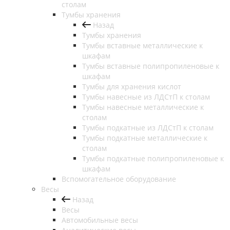
столам
Тумбы хранения
Назад
Тумбы хранения
Тумбы вставные металлические к
шкафам
Тумбы вставные полипропиленовые к
шкафам
Тумбы для хранения кислот
Тумбы навесные из ЛДСтП к столам
Тумбы навесные металлические к
столам
Тумбы подкатные из ЛДСтП к столам
Тумбы подкатные металлические к
столам
Тумбы подкатные полипропиленовые к
шкафам
Вспомогательное оборудование
Весы
Назад
Весы
Автомобильные весы