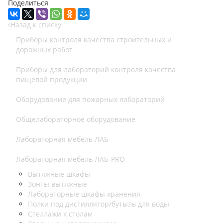
Поделиться
Назад к списку
Приборы контроля качества строительных и
дорожных работ
Приборы для лабораторий контроля качества
пищевой продукции
Оборудование для пожарных лабораторий
Общелабораторное оборудование
Лабораторная мебель ЛАБ
Лабораторная мебель ЛАБ-PRO
Вытяжные шкафы
Зонты вытяжные
Лабораторные шкафы хранения
Полки под дистиллятор/бутыль для воды
Стеллажи к столам