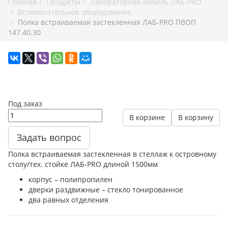
Главная
Продукты
Лабораторная мебель ЛАБ-PRO
Вспомогательное оборудование
Полка встраиваемая застекленная ЛАБ-PRO ПВОП
147.40.30
Под заказ
В корзине
В корзину
Задать вопрос
Полка встраиваемая застекленная в стеллаж к островному
столу/тех. стойке ЛАБ-PRO длиной 1500мм
корпус – полипропилен
дверки раздвижные – стекло тонированное
два равных отделения