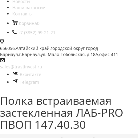
Новости
Наши вакансии
Контакты
Корзина
0
+7 (3852) 99-21-21
656056,Алтайский край,городской округ город
Барнаул,г.Барнаул,ул. Мало-Тобольская, д.18А,офис 411
sales@trastinvest.ru
Вконтакте
Telegram
Полка встраиваемая
застекленная ЛАБ-PRO
ПВОП 147.40.30