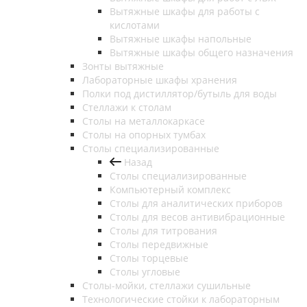
Вытяжные шкафы для работы с
кислотами
Вытяжные шкафы напольные
Вытяжные шкафы общего назначения
Зонты вытяжные
Лабораторные шкафы хранения
Полки под дистиллятор/бутыль для воды
Стеллажи к столам
Столы на металлокаркасе
Столы на опорных тумбах
Столы специализированные
Назад
Столы специализированные
Компьютерный комплекс
Столы для аналитических приборов
Столы для весов антивибрационные
Столы для титрования
Столы передвижные
Столы торцевые
Столы угловые
Столы-мойки, стеллажи сушильные
Технологические стойки к лабораторным