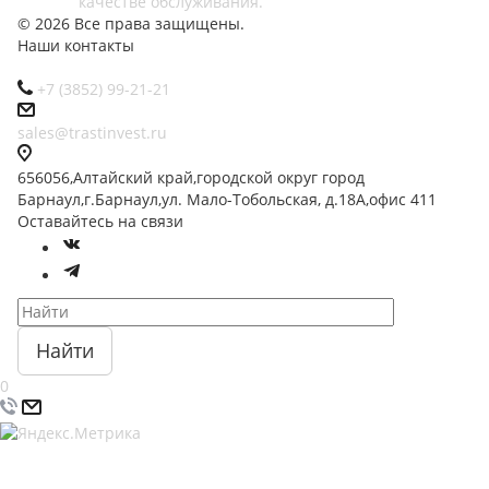
качестве обслуживания.
© 2026 Все права защищены.
Наши контакты
+7 (3852) 99-21-21
sales@trastinvest.ru
656056,Алтайский край,городской округ город
Барнаул,г.Барнаул,ул. Мало-Тобольская, д.18А,офис 411
Оставайтесь на связи
Найти
0