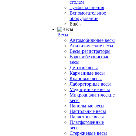
столам
Тумбы хранения
Вспомогательное
оборудование
Ещё
Весы
Автомобильные весы
Аналитические весы
Весы-регистраторы
Взрывобезопасные
весы
Детские весы
Карманные весы
Крановые весы
Лабораторные весы
Медицинские весы
Микроаналитические
весы
Напольные весы
Настольные весы
Паллетные весы
Платформенные
весы
Стержневые весы