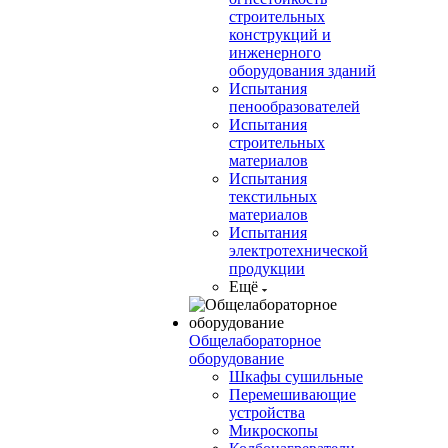
строительных
конструкций и
инженерного
оборудования зданий
Испытания
пенообразователей
Испытания
строительных
материалов
Испытания
текстильных
материалов
Испытания
электротехнической
продукции
Ещё
Общелабораторное
оборудование
Шкафы сушильные
Перемешивающие
устройства
Микроскопы