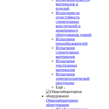
материалов и
изделий
Испытания на
огнестойкость
строительных
конструкций и
инженерного
оборудования зданий
Испытания
пенообразователей
Испытания
строительных
материалов
Испытания
текстильных
материалов
Испытания
электротехнической
продукции
Ещё
Общелабораторное
оборудование