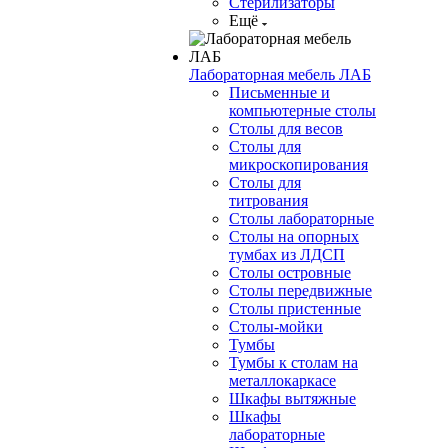
Стерилизаторы
Ещё
Лабораторная мебель ЛАБ
Письменные и
компьютерные столы
Столы для весов
Столы для
микроскопирования
Столы для
титрования
Столы лабораторные
Столы на опорных
тумбах из ЛДСП
Столы островные
Столы передвижные
Столы пристенные
Столы-мойки
Тумбы
Тумбы к столам на
металлокаркасе
Шкафы вытяжные
Шкафы
лабораторные