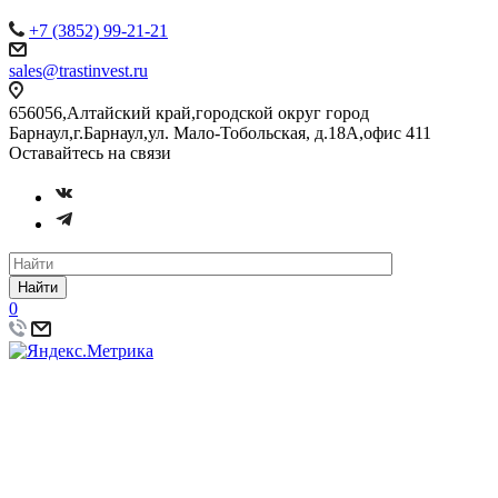
+7 (3852) 99-21-21
sales@trastinvest.ru
656056,Алтайский край,городской округ город
Барнаул,г.Барнаул,ул. Мало-Тобольская, д.18А,офис 411
Оставайтесь на связи
Найти
0