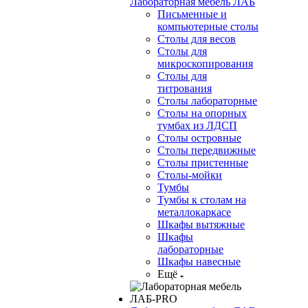
Лабораторная мебель ЛАБ
Письменные и
компьютерные столы
Столы для весов
Столы для
микроскопирования
Столы для
титрования
Столы лабораторные
Столы на опорных
тумбах из ЛДСП
Столы островные
Столы передвижные
Столы пристенные
Столы-мойки
Тумбы
Тумбы к столам на
металлокаркасе
Шкафы вытяжные
Шкафы
лабораторные
Шкафы навесные
Ещё