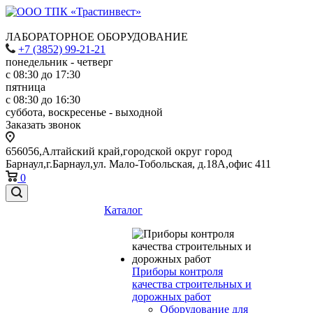
ЛАБОРАТОРНОЕ ОБОРУДОВАНИЕ
+7 (3852) 99-21-21
понедельник - четверг
с 08:30 до 17:30
пятница
с 08:30 до 16:30
суббота, воскресенье - выходной
Заказать звонок
656056,Алтайский край,городской округ город
Барнаул,г.Барнаул,ул. Мало-Тобольская, д.18А,офис 411
0
Каталог
Приборы контроля
качества строительных и
дорожных работ
Оборудование для