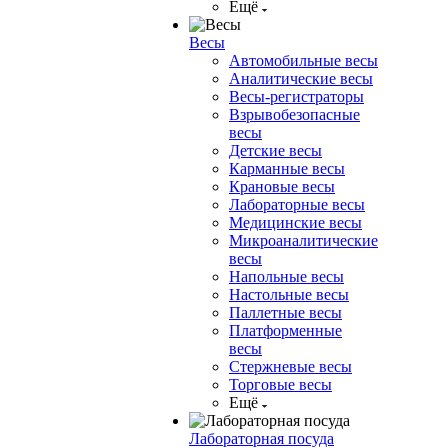
Ещё
Весы
Автомобильные весы
Аналитические весы
Весы-регистраторы
Взрывобезопасные
весы
Детские весы
Карманные весы
Крановые весы
Лабораторные весы
Медицинские весы
Микроаналитические
весы
Напольные весы
Настольные весы
Паллетные весы
Платформенные
весы
Стержневые весы
Торговые весы
Ещё
Лабораторная посуда