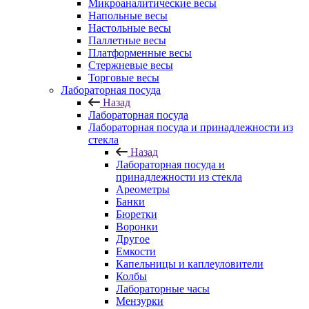
Микроаналитические весы
Напольные весы
Настольные весы
Паллетные весы
Платформенные весы
Стержневые весы
Торговые весы
Лабораторная посуда
Назад
Лабораторная посуда
Лабораторная посуда и принадлежности из
стекла
Назад
Лабораторная посуда и
принадлежности из стекла
Ареометры
Банки
Бюретки
Воронки
Другое
Емкости
Капельницы и каплеуловители
Колбы
Лабораторные часы
Мензурки