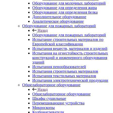
Оборудование для молочных лабораторий
Оборудование для определения жира
Оборудование для определения белка
Дополнительное оборудование
Аналитическое оборудование
Оборудование для пожарных лабораторий
Назад
Оборудование для пожарных лабораторий
Испытание строительных материалов по
Европейской классификации
Испытания веществ, материалов и изделий
Испытания на огнестойкость строительных
конструкций и инженерного оборудования
зданий
Испытания пенообразователей
Испытания строительных материалов
Испытания текстильных материалов
Испытания электротехнической продукции
Общелабораторное оборудование
Назад
Общелабораторное оборудование
Шкафы сушильные
Перемешивающие устройства
Микроскопы
Колбонагреватели