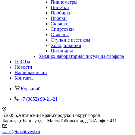
Пикнометры
Пипетки
Пробирки
Пробки
Склянки
Спиртовки
Стаканы
Ступки с пестиком
Холодильники
Цилиндры
Химико-лабораторная посуда из фарфора
ГОСТы
Новости
Наши вакансии
Контакты
Корзина
0
+7 (3852) 99-21-21
656056,Алтайский край,городской округ город
Барнаул,г.Барнаул,ул. Мало-Тобольская, д.18А,офис 411
sales@trastinvest.ru