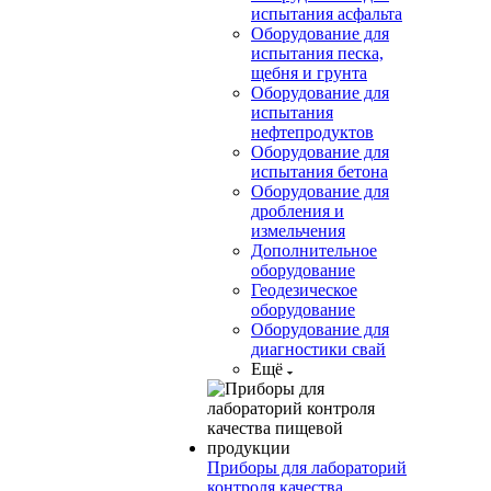
испытания асфальта
Оборудование для
испытания песка,
щебня и грунта
Оборудование для
испытания
нефтепродуктов
Оборудование для
испытания бетона
Оборудование для
дробления и
измельчения
Дополнительное
оборудование
Геодезическое
оборудование
Оборудование для
диагностики свай
Ещё
Приборы для лабораторий
контроля качества