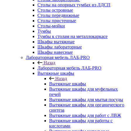
Столы на опорных тумбах из ЛДСП
Столы островные
Столы передвижные
Столы пристенные
Столы-мойки
Тумбы
Тумбы к столам на металлокаркасе
Шкафы вытяжные
Шкафы лабораторные
Шкафы навесные
Лабораторная мебель ЛАБ-PRO
Назад
Лабораторная мебель ЛАБ-PRO
Вытяжные шкафы
Назад
Вытяжные шкафы
Вытяжные шкафы для муфельных
печей
Вытяжные шкафы для мытья посуды
Вытяжные шкафы для органического
синтеза
Вытяжные шкафы для работ с ЛВЖ
Вытяжные шкафы для работы с
кислотами