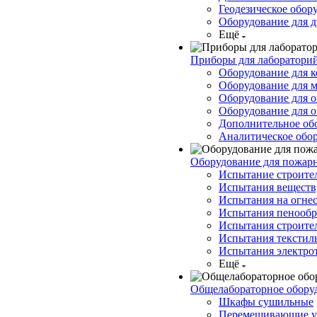
Геодезическое обор
Оборудование для д
Ещё
Приборы для лабораторий
Оборудование для к
Оборудование для 
Оборудование для 
Оборудование для о
Дополнительное об
Аналитическое обо
Оборудование для пожар
Испытание строите
Испытания веществ,
Испытания на огнес
Испытания пенообр
Испытания строите
Испытания текстил
Испытания электро
Ещё
Общелабораторное обору
Шкафы сушильные
Перемешивающие у