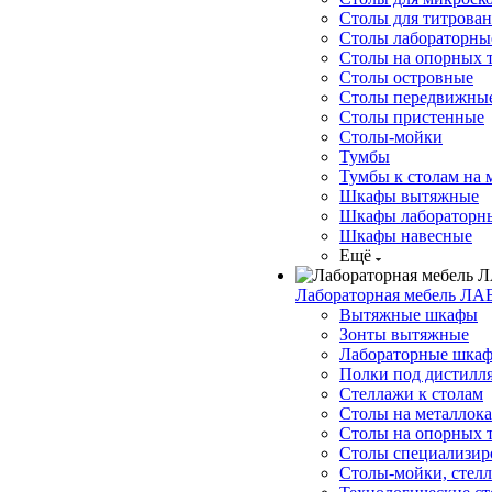
Столы для титрова
Столы лабораторны
Столы на опорных 
Столы островные
Столы передвижны
Столы пристенные
Столы-мойки
Тумбы
Тумбы к столам на 
Шкафы вытяжные
Шкафы лабораторн
Шкафы навесные
Ещё
Лабораторная мебель ЛА
Вытяжные шкафы
Зонты вытяжные
Лабораторные шкаф
Полки под дистилля
Стеллажи к столам
Столы на металлока
Столы на опорных 
Столы специализир
Столы-мойки, стел