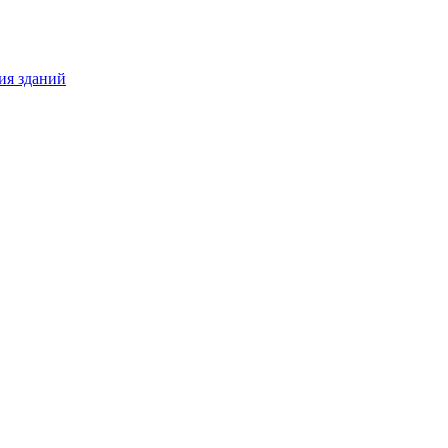
ия зданий