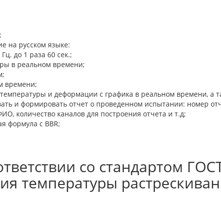
;
е на русском языке:
ц. до 1 раза 60 сек.;
ры в реальном времени;
м;
м времени;
температуры и деформации с графика в реальном времени, а та
ать и формировать отчет о проведенном испытании: номер от
ИО, количество каналов для построения отчета и т.д;
я формула с BBR;
тветствии со стандартом ГОСТ
ния температуры растрескива