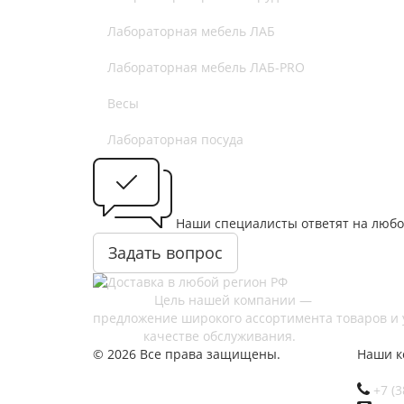
Лабораторная мебель ЛАБ
Лабораторная мебель ЛАБ-PRO
Весы
Лабораторная посуда
Наши специалисты ответят на любо
Задать вопрос
Цель нашей компании —
предложение широкого ассортимента товаров 
качестве обслуживания.
© 2026 Все права защищены.
Наши к
+7 (3