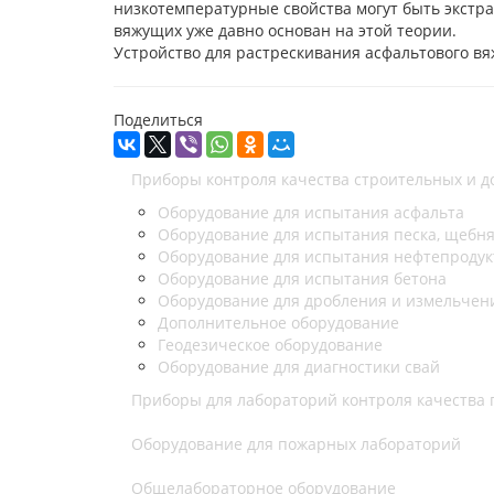
низкотемпературные свойства могут быть экстр
вяжущих уже давно основан на этой теории.
Устройство для растрескивания асфальтового в
Поделиться
Приборы контроля качества строительных и 
Оборудование для испытания асфальта
Оборудование для испытания песка, щебня
Оборудование для испытания нефтепродук
Оборудование для испытания бетона
Оборудование для дробления и измельчен
Дополнительное оборудование
Геодезическое оборудование
Оборудование для диагностики свай
Приборы для лабораторий контроля качества
Оборудование для пожарных лабораторий
Общелабораторное оборудование