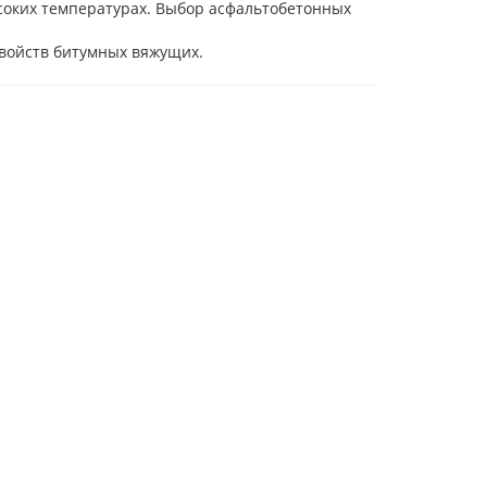
соких температурах. Выбор асфальтобетонных
свойств битумных вяжущих.