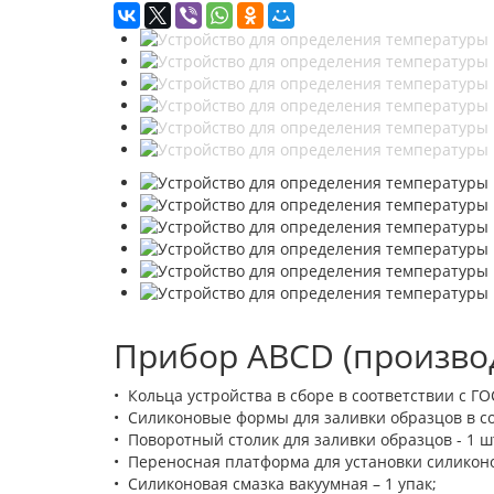
Прибор ABCD (производ
• Кольца устройства в сборе в соответствии с ГОС
• Силиконовые формы для заливки образцов в соо
• Поворотный столик для заливки образцов - 1 ш
• Переносная платформа для установки силиконо
• Силиконовая смазка вакуумная – 1 упак;