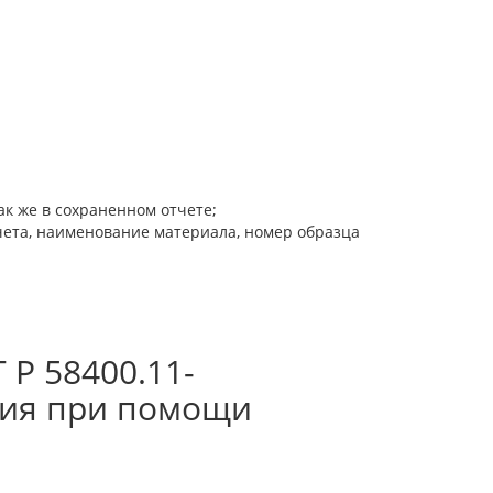
к же в сохраненном отчете;
чета, наименование материала, номер образца
 Р 58400.11-
ния при помощи