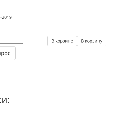
1-2019
В корзине
В корзину
прос
ки: