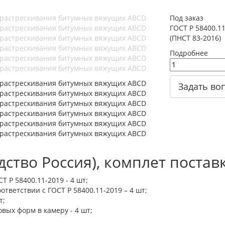
Под заказ
ГОСТ Р 58400.1
(ПНСТ 83-2016)
Подробнее
Задать во
ство Россия), комплет постав
Т Р 58400.11-2019 - 4 шт;
тветствии с ГОСТ Р 58400.11-2019 – 4 шт;
т;
вых форм в камеру - 4 шт;