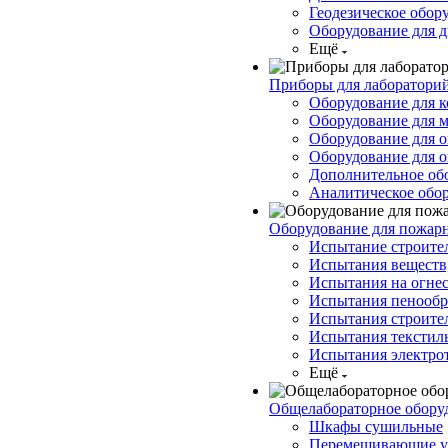
Геодезическое обор
Оборудование для д
Ещё
Приборы для лабораторий
Оборудование для к
Оборудование для 
Оборудование для 
Оборудование для о
Дополнительное об
Аналитическое обо
Оборудование для пожар
Испытание строите
Испытания веществ,
Испытания на огнес
Испытания пенообр
Испытания строите
Испытания текстил
Испытания электро
Ещё
Общелабораторное обору
Шкафы сушильные
Перемешивающие у