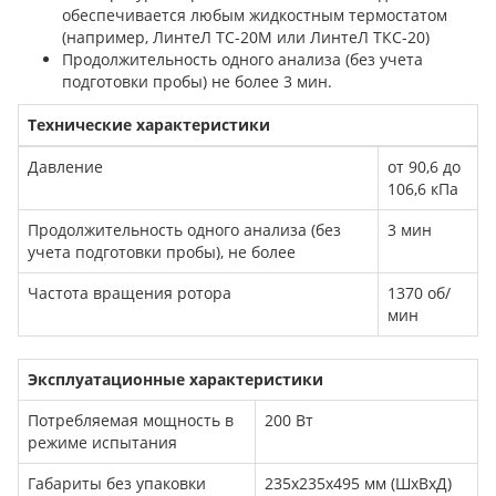
обеспечивается любым жидкостным термостатом
(например, ЛинтеЛ ТС-20М или ЛинтеЛ ТКС-20)
Продолжительность одного анализа (без учета
подготовки пробы) не более 3 мин.
Технические характеристики
Давление
от 90,6 до
106,6 кПа
Продолжительность одного анализа (без
3 мин
учета подготовки пробы), не более
Частота вращения ротора
1370 об/
мин
Эксплуатационные характеристики
Потребляемая мощность в
200 Вт
режиме испытания
Габариты без упаковки
235х235х495 мм (ШхВхД)