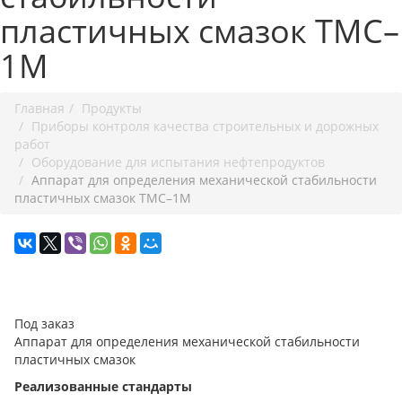
пластичных смазок ТМС–
1М
Главная
Продукты
Приборы контроля качества строительных и дорожных
работ
Оборудование для испытания нефтепродуктов
Аппарат для определения механической стабильности
пластичных смазок ТМС–1М
Под заказ
Аппарат для определения механической стабильности
пластичных смазок
Реализованные стандарты