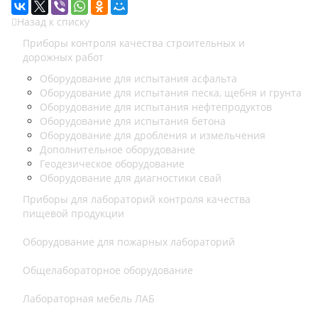
Назад к списку
Приборы контроля качества строительных и
дорожных работ
Оборудование для испытания асфальта
Оборудование для испытания песка, щебня и грунта
Оборудование для испытания нефтепродуктов
Оборудование для испытания бетона
Оборудование для дробления и измельчения
Дополнительное оборудование
Геодезическое оборудование
Оборудование для диагностики свай
Приборы для лабораторий контроля качества
пищевой продукции
Оборудование для пожарных лабораторий
Общелабораторное оборудование
Лабораторная мебель ЛАБ