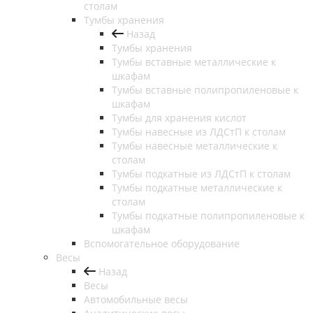
столам
Тумбы хранения
Назад
Тумбы хранения
Тумбы вставные металлические к
шкафам
Тумбы вставные полипропиленовые к
шкафам
Тумбы для хранения кислот
Тумбы навесные из ЛДСтП к столам
Тумбы навесные металлические к
столам
Тумбы подкатные из ЛДСтП к столам
Тумбы подкатные металлические к
столам
Тумбы подкатные полипропиленовые к
шкафам
Вспомогательное оборудование
Весы
Назад
Весы
Автомобильные весы