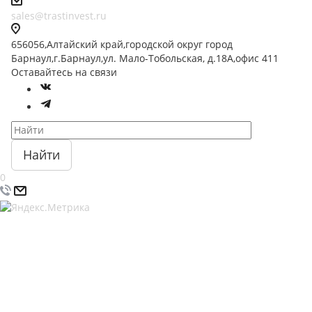
sales@trastinvest.ru
656056,Алтайский край,городской округ город
Барнаул,г.Барнаул,ул. Мало-Тобольская, д.18А,офис 411
Оставайтесь на связи
Найти
0