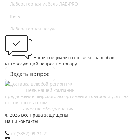
Лабораторная мебель ЛАБ-PRO
Весы
Лабораторная посуда
Наши специалисты ответят на любой
интересующий вопрос по товару
Задать вопрос
Цель нашей компании —
предложение широкого ассортимента товаров и услуг на
постоянно высоком
качестве обслуживания.
© 2026 Все права защищены.
Наши контакты
+7 (3852) 99-21-21