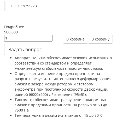
ГОСТ 19295-73
Подробнее
900 000
В корзине
В корзину
Задать вопрос
Аппарат ТМС-1М обеспечивает условия испытания в
соответствии со стандартом и определяет
механическую стабильность пластичных смазок
Определяет изменение предела прочности на
разрыв в результате интенсивного деформирования
смазки в зазоре между ротором и статором
тиксометра при постоянной скорости деформации,
равной (6000±200) с-¹ в течение (95±5) с
Тиксометр обеспечивает разрушение пластичных
смазок с пределами прочности на разрыв от 50 до
7500 Па
Температурный режим испытания от 15 до 80°С