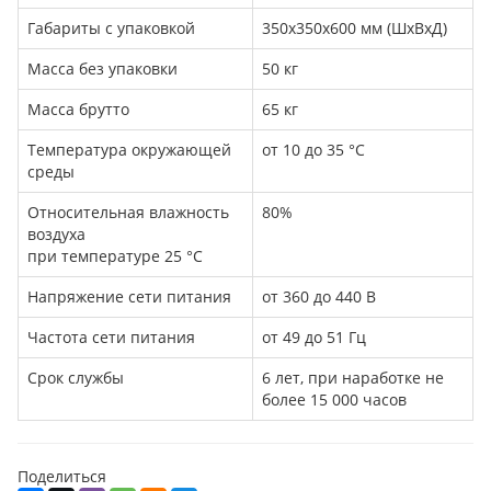
Габариты с упаковкой
350х350х600 мм (ШхВхД)
Масса без упаковки
50 кг
Масса брутто
65 кг
Температура окружающей
от 10 до 35 °C
среды
Относительная влажность
80%
воздуха
при температуре 25 °С
Напряжение сети питания
от 360 до 440 В
Частота сети питания
от 49 до 51 Гц
Срок службы
6 лет, при наработке не
более 15 000 часов
Поделиться