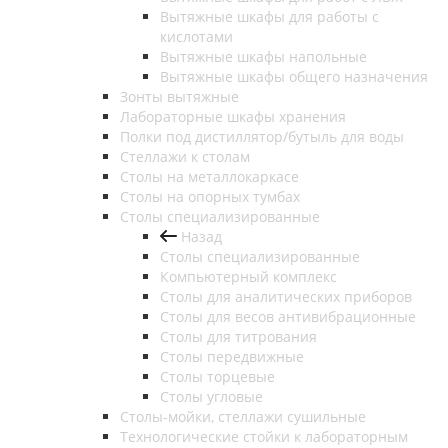
Вытяжные шкафы для работы с
кислотами
Вытяжные шкафы напольные
Вытяжные шкафы общего назначения
Зонты вытяжные
Лабораторные шкафы хранения
Полки под дистиллятор/бутыль для воды
Стеллажи к столам
Столы на металлокаркасе
Столы на опорных тумбах
Столы специализированные
Назад
Столы специализированные
Компьютерный комплекс
Столы для аналитических приборов
Столы для весов антивибрационные
Столы для титрования
Столы передвижные
Столы торцевые
Столы угловые
Столы-мойки, стеллажи сушильные
Технологические стойки к лабораторным