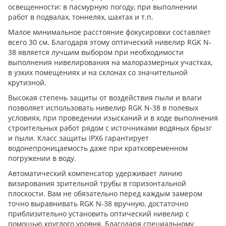
освещенности: в пасмурную погоду, при выполнении
работ в подвалах, тоннелях, шахтах и т.п.
Малое минимальное расстояние фокусировки составляет
всего 30 см. Благодаря этому оптический нивелир RGK N-
38 является лучшим выбором при необходимости
выполнения нивелирования на малоразмерных участках,
в узких помещениях и на склонах со значительной
крутизной.
Высокая степень защиты от воздействия пыли и влаги
позволяет использовать нивелир RGK N-38 в полевых
условиях, при проведении изысканий и в ходе выполнения
строительных работ рядом с источниками водяных брызг
и пыли. Класс защиты IPX6 гарантирует
водонепроницаемость даже при кратковременном
погружении в воду.
Автоматический компенсатор удерживает линию
визирования зрительной трубы в горизонтальной
плоскости. Вам не обязательно перед каждым замером
точно выравнивать RGK N-38 вручную, достаточно
приблизительно установить оптический нивелир с
помощью круглого уровня. Благодаря специальному