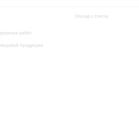
Назад к списку
дорожных работ
 пищевой продукции