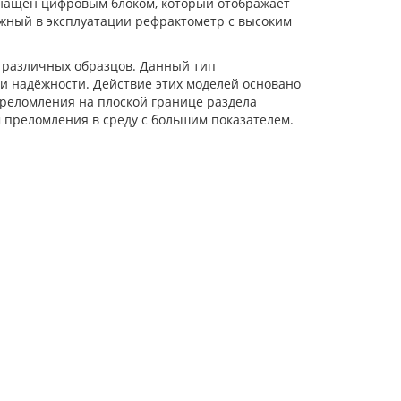
снащен цифровым блоком, который отображает
ежный в эксплуатации рефрактометр с высоким
 различных образцов. Данный тип
 и надёжности. Действие этих моделей основано
преломления на плоской границе раздела
 преломления в среду с большим показателем.