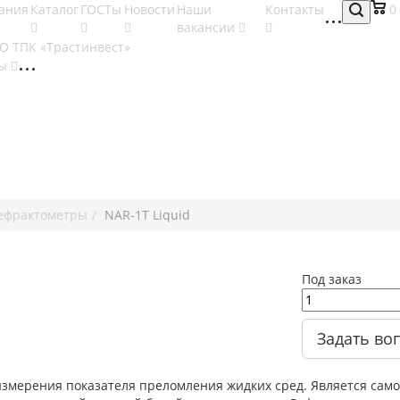
ания
Каталог
ГОСТы
Новости
Наши
Контакты
0
вакансии
ты
ефрактометры
NAR-1T Liquid
Под заказ
Задать во
измерения показателя преломления жидких сред. Является сам