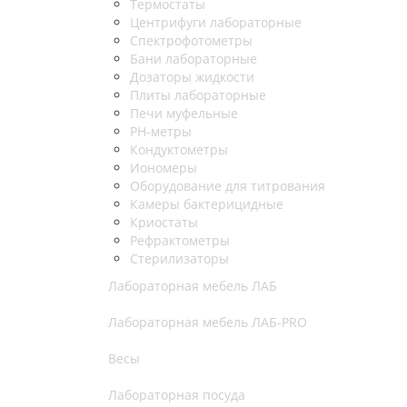
Термостаты
Центрифуги лабораторные
Спектрофотометры
Бани лабораторные
Дозаторы жидкости
Плиты лабораторные
Печи муфельные
РН-метры
Кондуктометры
Иономеры
Оборудование для титрования
Камеры бактерицидные
Криостаты
Рефрактометры
Стерилизаторы
Лабораторная мебель ЛАБ
Лабораторная мебель ЛАБ-PRO
Весы
Лабораторная посуда