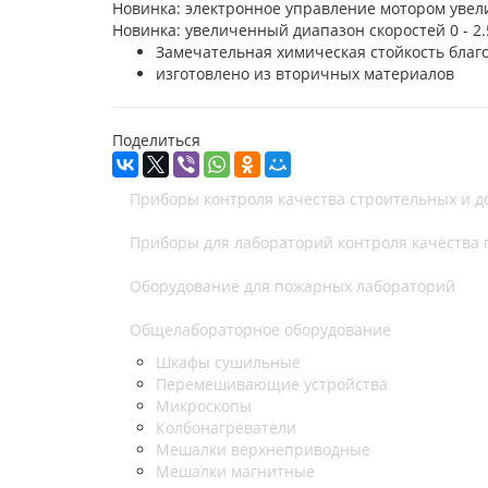
Новинка: электронное управление мотором уве
Новинка: увеличенный диапазон скоростей 0 - 2.
Замечательная химическая стойкость благ
изготовлено из вторичных материалов
Поделиться
Приборы контроля качества строительных и 
Приборы для лабораторий контроля качества
Оборудование для пожарных лабораторий
Общелабораторное оборудование
Шкафы сушильные
Перемешивающие устройства
Микроскопы
Колбонагреватели
Мешалки верхнеприводные
Мешалки магнитные