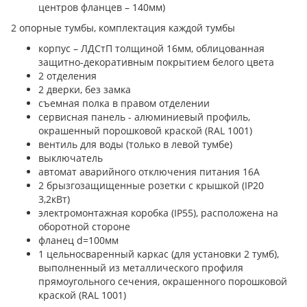
центров фланцев – 140мм)
2 опорные тумбы, комплектация каждой тумбы
корпус – ЛДСтП толщиной 16мм, облицованная
защитно-декоративным покрытием белого цвета
2 отделения
2 дверки, без замка
съемная полка в правом отделении
сервисная панель - алюминиевый профиль,
окрашенный порошковой краской (RAL 1001)
вентиль для воды (только в левой тумбе)
выключатель
автомат аварийного отключения питания 16А
2 брызгозащищенные розетки с крышкой (IP20
3,2кВт)
электромонтажная коробка (IP55), расположена на
оборотной стороне
фланец d=100мм
1 цельносваренный каркас (для установки 2 тумб),
выполненный из металлического профиля
прямоугольного сечения, окрашенного порошковой
краской (RAL 1001)