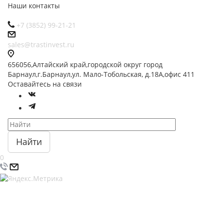
Наши контакты
+7 (3852) 99-21-21
sales@trastinvest.ru
656056,Алтайский край,городской округ город
Барнаул,г.Барнаул,ул. Мало-Тобольская, д.18А,офис 411
Оставайтесь на связи
Найти
0