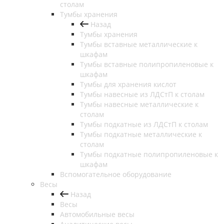
столам
Тумбы хранения
Назад
Тумбы хранения
Тумбы вставные металлические к
шкафам
Тумбы вставные полипропиленовые к
шкафам
Тумбы для хранения кислот
Тумбы навесные из ЛДСтП к столам
Тумбы навесные металлические к
столам
Тумбы подкатные из ЛДСтП к столам
Тумбы подкатные металлические к
столам
Тумбы подкатные полипропиленовые к
шкафам
Вспомогательное оборудование
Весы
Назад
Весы
Автомобильные весы