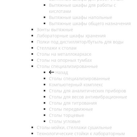
Вытяжные шкафы для работы с
кислотами
Вытяжные шкафы напольные
Вытяжные шкафы общего назначения
Зонты вытяжные
Лабораторные шкафы хранения
Полки под дистиллятор/бутыль для воды
Стеллажи к столам
Столы на металлокаркасе
Столы на опорных тумбах
Столы специализированные
Назад
Столы специализированные
Компьютерный комплекс
Столы для аналитических приборов
Столы для весов антивибрационные
Столы для титрования
Столы передвижные
Столы торцевые
Столы угловые
Столы-мойки, стеллажи сушильные
Технологические стойки к лабораторным