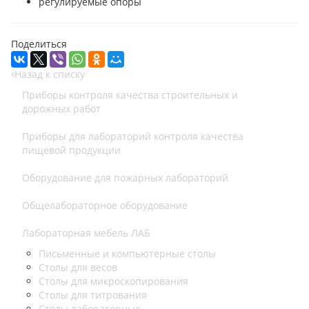
регулируемые опоры
Поделиться
Назад к списку
Приборы контроля качества строительных и
дорожных работ
Приборы для лабораторий контроля качества
пищевой продукции
Оборудование для пожарных лабораторий
Общелабораторное оборудование
Лабораторная мебель ЛАБ
Письменные и компьютерные столы
Столы для весов
Столы для микроскопирования
Столы для титрования
Столы лабораторные